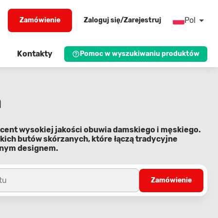
Pol
Zamówienie
Zaloguj się/Zarejestruj
Kontakty
Pomoc w wyszukiwaniu produktów
a
ucent wysokiej jakości obuwia damskiego i męskiego.
ckich butów skórzanych, które łączą tradycyjne
snym designem.
tu
Zamówienie