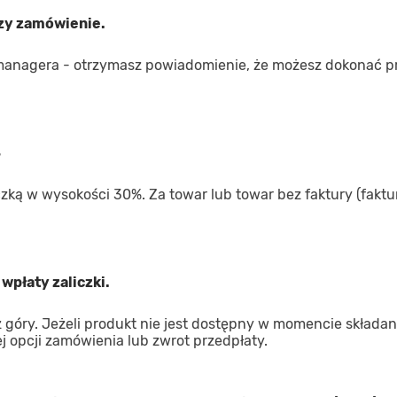
rzy zamówienie.
managera - otrzymasz powiadomienie, że możesz dokonać p
4
iczką w wysokości 30%. Za towar lub towar bez faktury (faktur
wpłaty zaliczki.
góry. Jeżeli produkt nie jest dostępny w momencie składan
 opcji zamówienia lub zwrot przedpłaty.