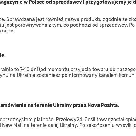
gazynie w Polsce od sprzedawcy i przygotowujemy je d
ze. Sprawdzana jest również nazwa produktu zgodnie ze zł
iu jest porównywana z tym, co pochodzi od sprzedawcy. Po
krainę.
ie.
inie to 7-10 dni (od momentu przyjęcia towaru do naszego
ynu na Ukrainie zostaniesz poinformowany kanałem komuni
 zamówienie na terenie Ukrainy przez Nova Poshta.
oprzez system płatności Przelewy24. Jeśli towar został opł
 New Mail na terenie całej Ukrainy. Po zakończeniu wysyłki