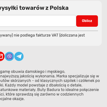
wysyłki towarów z Polska
Oblicz
ywany) nie podlega fakturze VAT (doliczana jest
 gamę obuwia damskiego i męskiego,
najwyższą jakością wykonania. Marka specjalizuje się w
butów skórzanych - od klasycznych szpilek i czółenek po
i. Każdy model powstaje z dbałością o detale,
tunkowe materiały. Buty Badura to idealne połączenie
ości, które sprawdzą się zarówno w codziennych
ecjalne okazje.