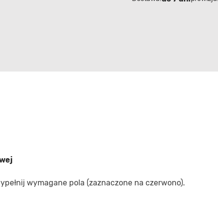
owej
 wypełnij wymagane pola (zaznaczone na czerwono).