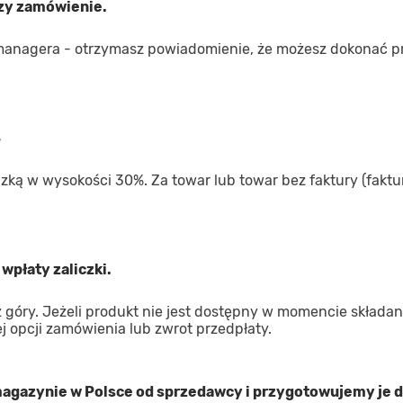
rzy zamówienie.
managera - otrzymasz powiadomienie, że możesz dokonać p
4
iczką w wysokości 30%. Za towar lub towar bez faktury (faktur
wpłaty zaliczki.
góry. Jeżeli produkt nie jest dostępny w momencie składan
 opcji zamówienia lub zwrot przedpłaty.
gazynie w Polsce od sprzedawcy i przygotowujemy je d