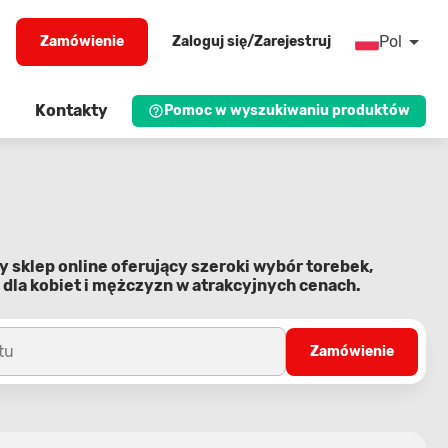
Pol
Zamówienie
Zaloguj się/Zarejestruj
Kontakty
Pomoc w wyszukiwaniu produktów
y sklep online oferujący szeroki wybór torebek,
 dla kobiet i mężczyzn w atrakcyjnych cenach.
tu
Zamówienie