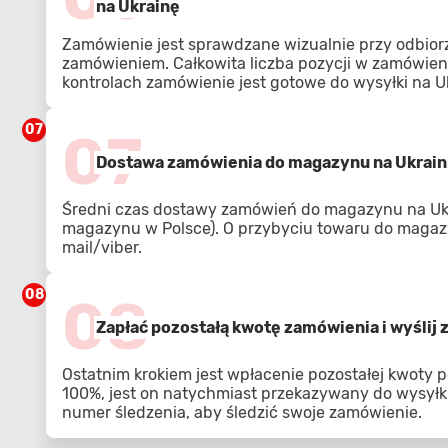
na Ukrainę
Zamówienie jest sprawdzane wizualnie przy odbior
zamówieniem. Całkowita liczba pozycji w zamówien
kontrolach zamówienie jest gotowe do wysyłki na U
07
07
Dostawa zamówienia do magazynu na Ukrain
Średni czas dostawy zamówień do magazynu na Ukra
magazynu w Polsce). O przybyciu towaru do magaz
mail/viber.
08
08
Zapłać pozostałą kwotę zamówienia i wyślij
Ostatnim krokiem jest wpłacenie pozostałej kwoty p
100%, jest on natychmiast przekazywany do wysyłki
numer śledzenia, aby śledzić swoje zamówienie.