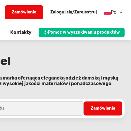
Pol
Zamówienie
Zaloguj się/Zarejestruj
Kontakty
Pomoc w wyszukiwaniu produktów
el
ka marka oferująca elegancką odzież damską i męską
 z wysokiej jakości materiałów i ponadczasowego
tu
Zamówienie