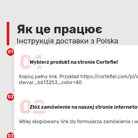
Як це працює
Інструкція доставки з Polska
01
01
Wybierz produkt na stronie Cortefiel
Kopiuj pełny link. Przykład
https://cortefiel.com/p
dwvar_6613253_color=40
02
02
Złóż zamówienie na naszej stronie internet
Wklej skopiowany link do formularza zamówienia i
03