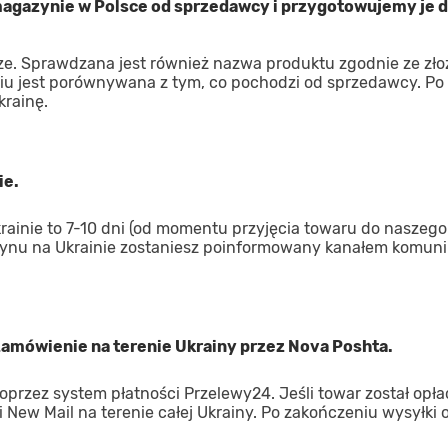
gazynie w Polsce od sprzedawcy i przygotowujemy je d
ze. Sprawdzana jest również nazwa produktu zgodnie ze zł
iu jest porównywana z tym, co pochodzi od sprzedawcy. Po
krainę.
ie.
inie to 7-10 dni (od momentu przyjęcia towaru do naszego
ynu na Ukrainie zostaniesz poinformowany kanałem komuni
 zamówienie na terenie Ukrainy przez Nova Poshta.
oprzez system płatności Przelewy24. Jeśli towar został opł
 New Mail na terenie całej Ukrainy. Po zakończeniu wysyłki