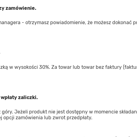
rzy zamówienie.
managera - otrzymasz powiadomienie, że możesz dokonać p
4
iczką w wysokości 30%. Za towar lub towar bez faktury (faktur
wpłaty zaliczki.
góry. Jeżeli produkt nie jest dostępny w momencie składan
 opcji zamówienia lub zwrot przedpłaty.