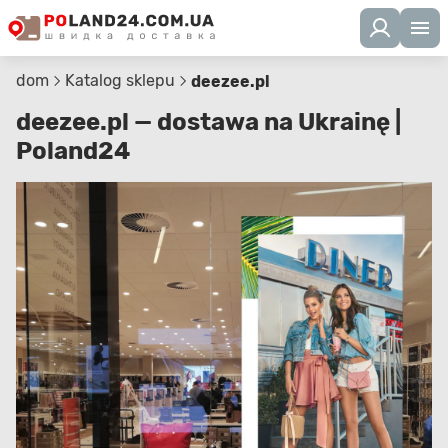
dom
Katalog sklepu
deezee.pl
deezee.pl — dostawa na Ukrainę |
Poland24