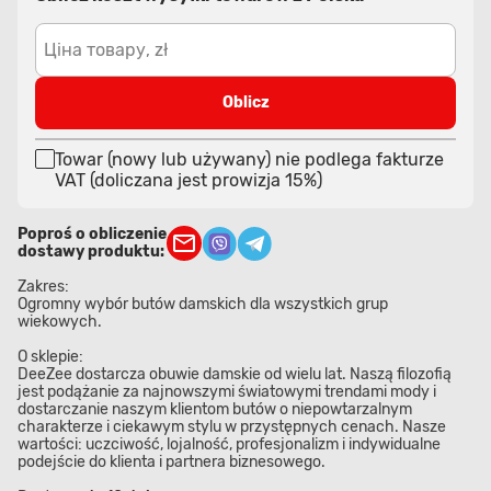
Ціна товару, zł
Oblicz
Towar (nowy lub używany) nie podlega fakturze
VAT (doliczana jest prowizja 15%)
Poproś o obliczenie
dostawy produktu:
Zakres:
Ogromny wybór butów damskich dla wszystkich grup
wiekowych.
O sklepie:
DeeZee dostarcza obuwie damskie od wielu lat. Naszą filozofią
jest podążanie za najnowszymi światowymi trendami mody i
dostarczanie naszym klientom butów o niepowtarzalnym
charakterze i ciekawym stylu w przystępnych cenach. Nasze
wartości: uczciwość, lojalność, profesjonalizm i indywidualne
podejście do klienta i partnera biznesowego.