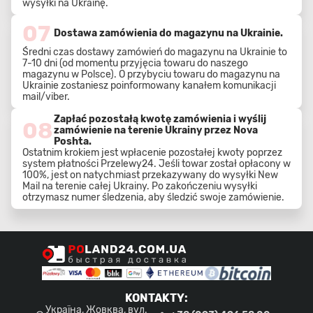
wysyłki na Ukrainę.
07
Dostawa zamówienia do magazynu na Ukrainie.
Średni czas dostawy zamówień do magazynu na Ukrainie to
7-10 dni (od momentu przyjęcia towaru do naszego
magazynu w Polsce). O przybyciu towaru do magazynu na
Ukrainie zostaniesz poinformowany kanałem komunikacji
mail/viber.
Zapłać pozostałą kwotę zamówienia i wyślij
08
zamówienie na terenie Ukrainy przez Nova
Poshta.
Ostatnim krokiem jest wpłacenie pozostałej kwoty poprzez
system płatności Przelewy24. Jeśli towar został opłacony w
100%, jest on natychmiast przekazywany do wysyłki New
Mail na terenie całej Ukrainy. Po zakończeniu wysyłki
otrzymasz numer śledzenia, aby śledzić swoje zamówienie.
KONTAKTY
:
Україна, Жовква, вул.