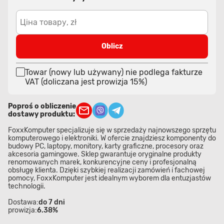
Ціна товару, zł
Oblicz
Towar (nowy lub używany) nie podlega fakturze
VAT (doliczana jest prowizja 15%)
Poproś o obliczenie
dostawy produktu:
FoxxKomputer specjalizuje się w sprzedaży najnowszego sprzętu
komputerowego i elektroniki. W ofercie znajdziesz komponenty do
budowy PC, laptopy, monitory, karty graficzne, procesory oraz
akcesoria gamingowe. Sklep gwarantuje oryginalne produkty
renomowanych marek, konkurencyjne ceny i profesjonalną
obsługę klienta. Dzięki szybkiej realizacji zamówień i fachowej
pomocy, FoxxKomputer jest idealnym wyborem dla entuzjastów
technologii.
Dostawa:
do 7 dni
prowizja:
6.38%