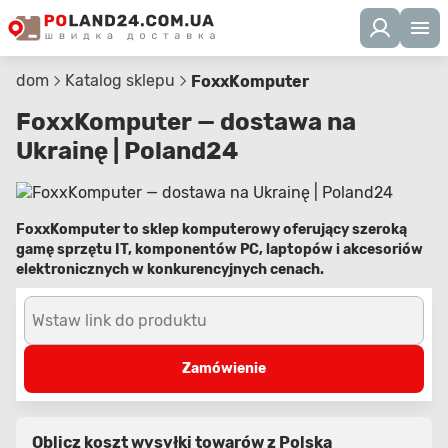
dom
Katalog sklepu
FoxxKomputer
FoxxKomputer — dostawa na
Ukrainę | Poland24
FoxxKomputer to sklep komputerowy oferujący szeroką
gamę sprzętu IT, komponentów PC, laptopów i akcesoriów
elektronicznych w konkurencyjnych cenach.
Wstaw link do produktu
Zamówienie
Oblicz koszt wysyłki towarów z Polska