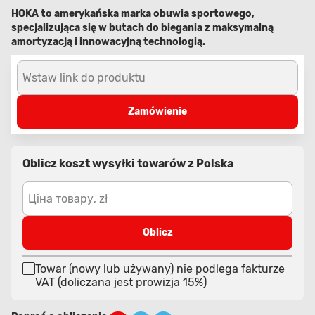
HOKA to amerykańska marka obuwia sportowego,
specjalizująca się w butach do biegania z maksymalną
amortyzacją i innowacyjną technologią.
Wstaw link do produktu
Zamówienie
Oblicz koszt wysyłki towarów z Polska
Ціна товару, zł
Oblicz
Towar (nowy lub używany) nie podlega fakturze
VAT (doliczana jest prowizja 15%)