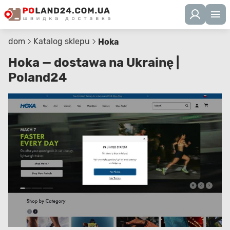
dom
Katalog sklepu
Hoka
Hoka — dostawa na Ukrainę |
Poland24