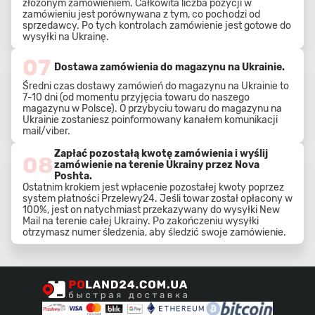
złożonym zamówieniem. Całkowita liczba pozycji w
zamówieniu jest porównywana z tym, co pochodzi od
sprzedawcy. Po tych kontrolach zamówienie jest gotowe do
wysyłki na Ukrainę.
07
Dostawa zamówienia do magazynu na Ukrainie.
Średni czas dostawy zamówień do magazynu na Ukrainie to
7-10 dni (od momentu przyjęcia towaru do naszego
magazynu w Polsce). O przybyciu towaru do magazynu na
Ukrainie zostaniesz poinformowany kanałem komunikacji
mail/viber.
Zapłać pozostałą kwotę zamówienia i wyślij
08
zamówienie na terenie Ukrainy przez Nova
Poshta.
Ostatnim krokiem jest wpłacenie pozostałej kwoty poprzez
system płatności Przelewy24. Jeśli towar został opłacony w
100%, jest on natychmiast przekazywany do wysyłki New
Mail na terenie całej Ukrainy. Po zakończeniu wysyłki
otrzymasz numer śledzenia, aby śledzić swoje zamówienie.