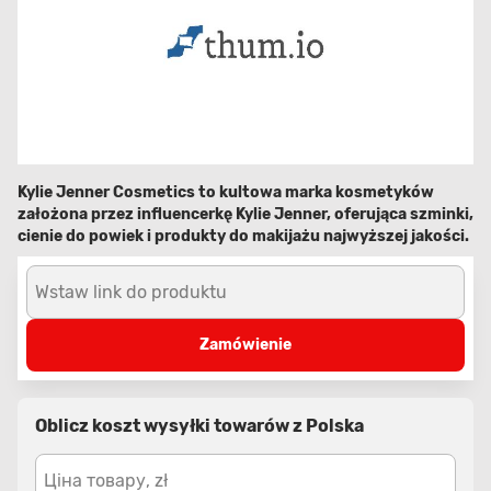
Kylie Jenner Cosmetics to kultowa marka kosmetyków
założona przez influencerkę Kylie Jenner, oferująca szminki,
cienie do powiek i produkty do makijażu najwyższej jakości.
Wstaw link do produktu
Zamówienie
Oblicz koszt wysyłki towarów z Polska
Ціна товару, zł