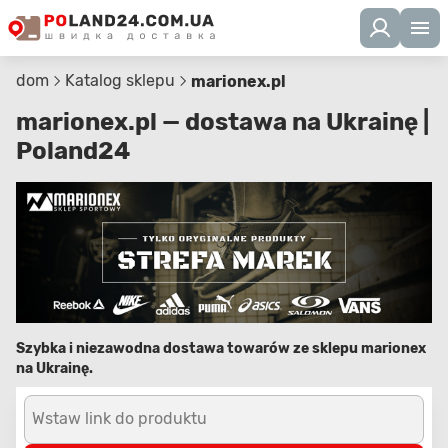
dom
Katalog sklepu
marionex.pl
marionex.pl — dostawa na Ukrainę |
Poland24
Szybka i niezawodna dostawa towarów ze sklepu marionex
na Ukrainę.
Wstaw link do produktu