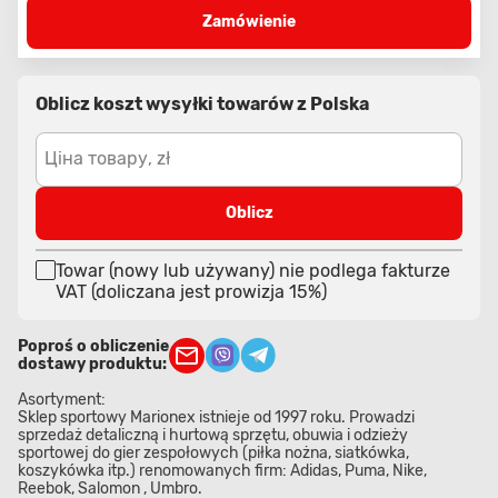
Zamówienie
Oblicz koszt wysyłki towarów z Polska
Ціна товару, zł
Oblicz
Towar (nowy lub używany) nie podlega fakturze
VAT (doliczana jest prowizja 15%)
Poproś o obliczenie
dostawy produktu:
Asortyment:
Sklep sportowy Marionex istnieje od 1997 roku. Prowadzi
sprzedaż detaliczną i hurtową sprzętu, obuwia i odzieży
sportowej do gier zespołowych (piłka nożna, siatkówka,
koszykówka itp.) renomowanych firm: Adidas, Puma, Nike,
Reebok, Salomon , Umbro.