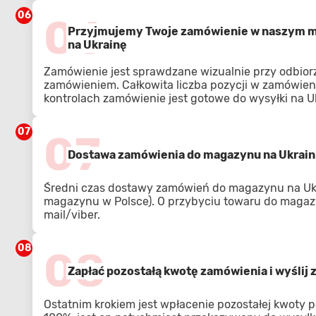
06
06
Przyjmujemy Twoje zamówienie w naszym ma
na Ukrainę
Zamówienie jest sprawdzane wizualnie przy odbior
zamówieniem. Całkowita liczba pozycji w zamówien
kontrolach zamówienie jest gotowe do wysyłki na U
07
07
Dostawa zamówienia do magazynu na Ukrain
Średni czas dostawy zamówień do magazynu na Ukra
magazynu w Polsce). O przybyciu towaru do magaz
mail/viber.
08
08
Zapłać pozostałą kwotę zamówienia i wyślij
Ostatnim krokiem jest wpłacenie pozostałej kwoty p