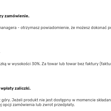
rzy zamówienie.
managera - otrzymasz powiadomienie, że możesz dokonać p
4
iczką w wysokości 30%. Za towar lub towar bez faktury (faktur
wpłaty zaliczki.
góry. Jeżeli produkt nie jest dostępny w momencie składan
 opcji zamówienia lub zwrot przedpłaty.