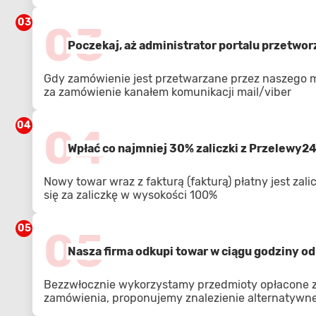
03
03
Poczekaj, aż administrator portalu przetwo
Gdy zamówienie jest przetwarzane przez naszego 
za zamówienie kanałem komunikacji mail/viber
04
04
Wpłać co najmniej 30% zaliczki z Przelewy2
Nowy towar wraz z fakturą (fakturą) płatny jest zal
się za zaliczkę w wysokości 100%
05
05
Nasza firma odkupi towar w ciągu godziny od 
Bezzwłocznie wykorzystamy przedmioty opłacone z 
zamówienia, proponujemy znalezienie alternatywnej