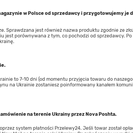
gazynie w Polsce od sprzedawcy i przygotowujemy je d
ze. Sprawdzana jest również nazwa produktu zgodnie ze zł
iu jest porównywana z tym, co pochodzi od sprzedawcy. Po
krainę.
ie.
inie to 7-10 dni (od momentu przyjęcia towaru do naszego
ynu na Ukrainie zostaniesz poinformowany kanałem komuni
 zamówienie na terenie Ukrainy przez Nova Poshta.
oprzez system płatności Przelewy24. Jeśli towar został opł