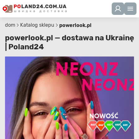
dom
Katalog sklepu
powerlook.pl
powerlook.pl — dostawa na Ukrainę
| Poland24