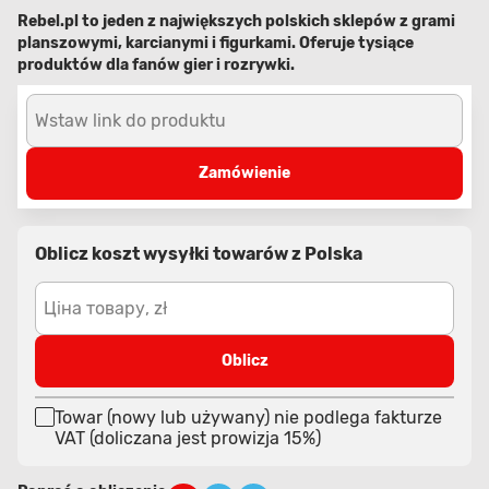
Rebel.pl to jeden z największych polskich sklepów z grami
planszowymi, karcianymi i figurkami. Oferuje tysiące
produktów dla fanów gier i rozrywki.
Wstaw link do produktu
Zamówienie
Oblicz koszt wysyłki towarów z Polska
Ціна товару, zł
Oblicz
Towar (nowy lub używany) nie podlega fakturze
VAT (doliczana jest prowizja 15%)