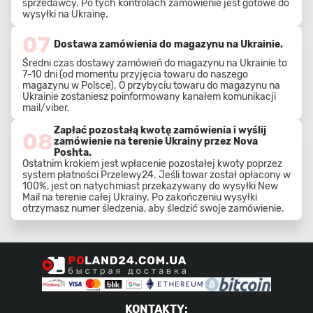
sprzedawcy. Po tych kontrolach zamówienie jest gotowe do
wysyłki na Ukrainę.
07
Dostawa zamówienia do magazynu na Ukrainie.
Średni czas dostawy zamówień do magazynu na Ukrainie to
7-10 dni (od momentu przyjęcia towaru do naszego
magazynu w Polsce). O przybyciu towaru do magazynu na
Ukrainie zostaniesz poinformowany kanałem komunikacji
mail/viber.
Zapłać pozostałą kwotę zamówienia i wyślij
08
zamówienie na terenie Ukrainy przez Nova
Poshta.
Ostatnim krokiem jest wpłacenie pozostałej kwoty poprzez
system płatności Przelewy24. Jeśli towar został opłacony w
100%, jest on natychmiast przekazywany do wysyłki New
Mail na terenie całej Ukrainy. Po zakończeniu wysyłki
otrzymasz numer śledzenia, aby śledzić swoje zamówienie.
KONTAKTY
: