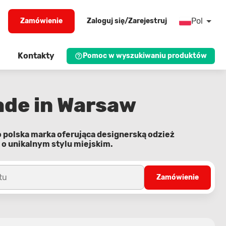
Pol
Zamówienie
Zaloguj się/Zarejestruj
Kontakty
Pomoc w wyszukiwaniu produktów
ade in Warsaw
o polska marka oferująca designerską odzież
 o unikalnym stylu miejskim.
tu
Zamówienie