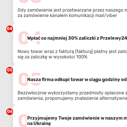
Gdy zamówienie jest przetwarzane przez naszego 
za zamówienie kanałem komunikacji mail/viber
04
04
Wpłać co najmniej 30% zaliczki z Przelewy2
Nowy towar wraz z fakturą (fakturą) płatny jest zal
się za zaliczkę w wysokości 100%
05
05
Nasza firma odkupi towar w ciągu godziny od 
Bezzwłocznie wykorzystamy przedmioty opłacone z 
zamówienia, proponujemy znalezienie alternatywnej
06
06
Przyjmujemy Twoje zamówienie w naszym ma
na Ukrainę