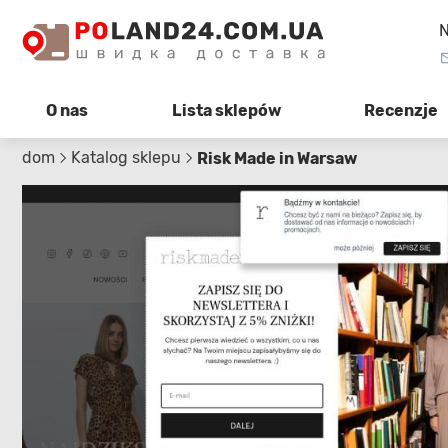
N
O nas
Lista sklepów
Recenzje
dom
Katalog sklepu
Risk Made in Warsaw