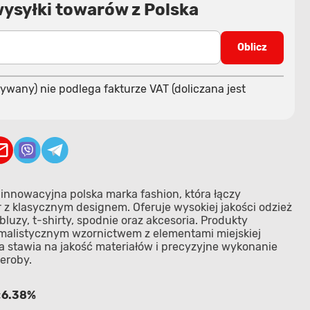
wysyłki towarów z Polska
Oblicz
ywany) nie podlega fakturze VAT (doliczana jest
 innowacyjna polska marka fashion, która łączy
z klasycznym designem. Oferuje wysokiej jakości odzież
luzy, t-shirty, spodnie oraz akcesoria. Produkty
imalistycznym wzornictwem z elementami miejskiej
a stawia na jakość materiałów i precyzyjne wykonanie
eroby.
6.38%
: