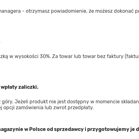
managera - otrzymasz powiadomienie, że możesz dokonać p
4
iczką w wysokości 30%. Za towar lub towar bez faktury (faktur
wpłaty zaliczki.
góry. Jeżeli produkt nie jest dostępny w momencie składan
 opcji zamówienia lub zwrot przedpłaty.
gazynie w Polsce od sprzedawcy i przygotowujemy je d