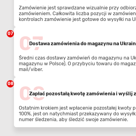
Zamówienie jest sprawdzane wizualnie przy odbior
zamówieniem. Całkowita liczba pozycji w zamówien
kontrolach zamówienie jest gotowe do wysyłki na U
07
07
Dostawa zamówienia do magazynu na Ukrain
Średni czas dostawy zamówień do magazynu na Ukra
magazynu w Polsce). O przybyciu towaru do magaz
mail/viber.
08
08
Zapłać pozostałą kwotę zamówienia i wyślij
Ostatnim krokiem jest wpłacenie pozostałej kwoty p
100%, jest on natychmiast przekazywany do wysyłki
numer śledzenia, aby śledzić swoje zamówienie.