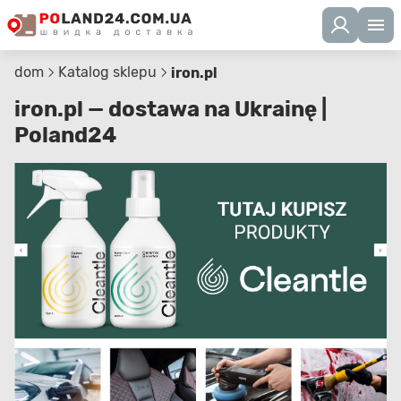
dom
Katalog sklepu
iron.pl
iron.pl — dostawa na Ukrainę |
Poland24