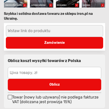
Szybka i solidna dostawa towaru ze sklepu iron.pl na
Ukrainę.
Wstaw link do produktu
Zamówienie
Oblicz koszt wysyłki towarów z Polska
Ціна товару, zł
Oblicz
Towar (nowy lub używany) nie podlega fakturze
VAT (doliczana jest prowizja 15%)