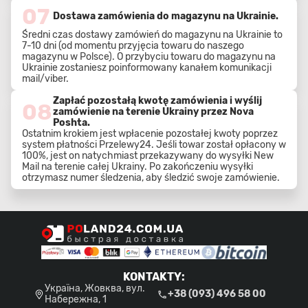
07
Dostawa zamówienia do magazynu na Ukrainie.
Średni czas dostawy zamówień do magazynu na Ukrainie to
7-10 dni (od momentu przyjęcia towaru do naszego
magazynu w Polsce). O przybyciu towaru do magazynu na
Ukrainie zostaniesz poinformowany kanałem komunikacji
mail/viber.
Zapłać pozostałą kwotę zamówienia i wyślij
08
zamówienie na terenie Ukrainy przez Nova
Poshta.
Ostatnim krokiem jest wpłacenie pozostałej kwoty poprzez
system płatności Przelewy24. Jeśli towar został opłacony w
100%, jest on natychmiast przekazywany do wysyłki New
Mail na terenie całej Ukrainy. Po zakończeniu wysyłki
otrzymasz numer śledzenia, aby śledzić swoje zamówienie.
KONTAKTY
:
Україна, Жовква, вул.
+38 (093) 496 58 00
Набережна, 1