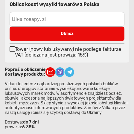
Oblicz koszt wysyłki towarów z Polska
Ціна товару, zł
Oblicz
Towar (nowy lub używany) nie podlega fakturze
VAT (doliczana jest prowizja 15%)
Poproś o obliczenie
dostawy produktu:
Vitkac to jeden z najbardziej prestiżowych polskich butików
online, oferujący starannie wyselekcjonowane kolekcje
luksusowych marek mody. W asortymencie znajdziesz odzież,
obuwie i akcesoria najlepszych światowych projektantów dla
kobiet i mężczyzn. Sklep słynie z wysokiej jakości obsługi klienta i
autentyczności oferowanych produktów. Zamów z Vitkac przez
naszą usługę i ciesz się szybką dostawą do Ukrainy.
Dostawa:
do 7 dni
prowizja:
6.38%