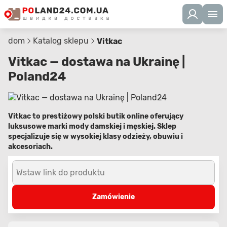
dom
Katalog sklepu
Vitkac
Vitkac — dostawa na Ukrainę |
Poland24
Vitkac to prestiżowy polski butik online oferujący
luksusowe marki mody damskiej i męskiej. Sklep
specjalizuje się w wysokiej klasy odzieży, obuwiu i
akcesoriach.
Wstaw link do produktu
Zamówienie