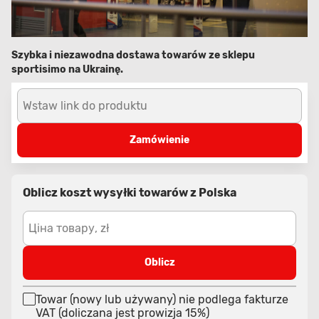
Szybka i niezawodna dostawa towarów ze sklepu
sportisimo na Ukrainę.
Wstaw link do produktu
Zamówienie
Oblicz koszt wysyłki towarów z Polska
Ціна товару, zł
Oblicz
Towar (nowy lub używany) nie podlega fakturze
VAT (doliczana jest prowizja 15%)