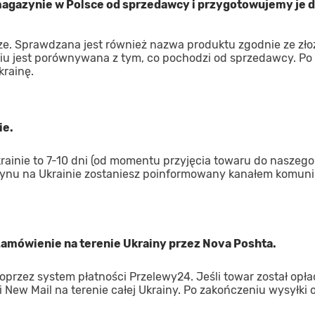
gazynie w Polsce od sprzedawcy i przygotowujemy je d
ze. Sprawdzana jest również nazwa produktu zgodnie ze zł
iu jest porównywana z tym, co pochodzi od sprzedawcy. Po
krainę.
ie.
inie to 7-10 dni (od momentu przyjęcia towaru do naszego
ynu na Ukrainie zostaniesz poinformowany kanałem komuni
 zamówienie na terenie Ukrainy przez Nova Poshta.
oprzez system płatności Przelewy24. Jeśli towar został opł
 New Mail na terenie całej Ukrainy. Po zakończeniu wysyłki