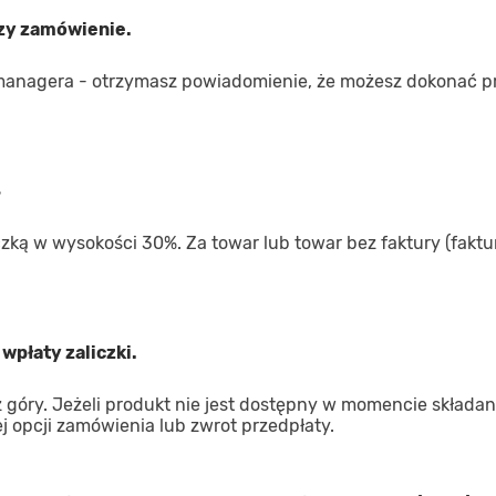
rzy zamówienie.
managera - otrzymasz powiadomienie, że możesz dokonać p
4
iczką w wysokości 30%. Za towar lub towar bez faktury (faktur
wpłaty zaliczki.
góry. Jeżeli produkt nie jest dostępny w momencie składan
 opcji zamówienia lub zwrot przedpłaty.