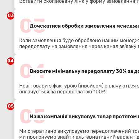
Вставити скопійовану лінк у форму замовлення т
03
03
Дочекатися обробки замовлення менедже
Коли замовлення буде оброблено нашим менедже
передоплату на замовлення через канал зв'язку
04
04
Вносите мінімальну передоплату 30% за 
Нові товари з фактурою (інвойсом) оплачуються 
оплачується за передоплатою 100%.
05
05
Наша компанія викуповує товар протягом 
Ми оперативно викуповуємо передоплачений тов
ми пропонуємо знайти альтернативний варіант 