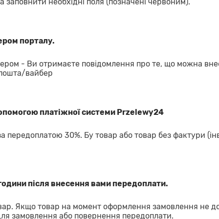
а заповнити необхідні поля (позначені червоним).
ром порталу.
ром - Ви отримаєте повідомлення про те, що можна вне
 пошта/вайбер
допомогою платіжної системи Przelewy24
за передоплатою 30%. Бу товар або товар без фактури (ін
години після внесення вами передоплати.
ар. Якщо товар на момент оформлення замовлення не д
для замовлення або повернення передоплати.