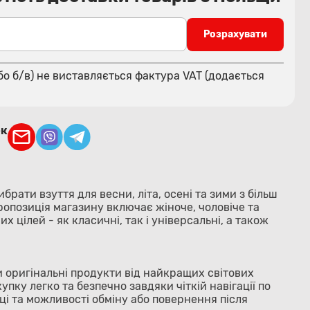
Розрахувати
бо б/в) не виставляється фактура VAT (додається
ок
ибрати взуття для весни, літа, осені та зими з більш
ропозиція магазину включає жіноче, чоловіче та
их цілей - як класичні, так і універсальні, а також
ки оригінальні продукти від найкращих світових
пку легко та безпечно завдяки чіткій навігації по
ці та можливості обміну або повернення після