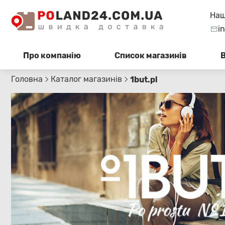
Наш
i
Про компанію
Список магазинів
Головна
Каталог магазинів
1but.pl