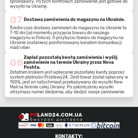
sprzedawcy. Po tych kontrolach zamówienie jest gotowe do
wysyłki na Ukrainę.
07
Dostawa zamówienia do magazynu na Ukrainie.
Średni czas dostawy zamówień do magazynu na Ukrainie to
7-10 dni (od momentu przyjęcia towaru do naszego
magazynu w Polsce). O przybyciu towaru do magazynu na
Ukrainie zostaniesz poinformowany kanałem komunikacji
mail/viber.
Zapłać pozostałą kwotę zamówienia i wyślij
08
zamówienie na terenie Ukrainy przez Nova
Poshta.
Ostatnim krokiem jest wpłacenie pozostałej kwoty poprzez
system płatności Przelewy24. Jeśli towar został opłacony w
100%, jest on natychmiast przekazywany do wysyłki New
Mail na terenie całej Ukrainy. Po zakończeniu wysyłki
otrzymasz numer śledzenia, aby śledzić swoje zamówienie.
KONTAKTY
: