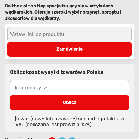
Baitbox.pl to sklep specjalizujący się w artykułach
wędkarskich. Oferuje szeroki wybór przynęt, sprzętu i
akcesoriów dla wędkarzy.
Wstaw link do produktu
Zamówienie
Oblicz koszt wysyłki towarów z Polska
Ціна товару, zł
Oblicz
Towar (nowy lub używany) nie podlega fakturze
VAT (doliczana jest prowizja 15%)