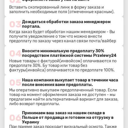
Вставить скопированный линк в форму заказа и
заполнить необходимые поля (отмеченные красным).
03
Дождаться обработки заказа менеджером
портала.
Когда заказ будет обработан нашим менеджером - Вы
получите уведомление о том что можно внести
предоплату по заказу через канал связи почта/вайбер
04
Вносите минимальную предоплату 30%
посредством платёжной системы Przelewy24
Новые товары с фактурой(инвойсом) оплачиваются по
предоплате 30%. Бу товар или товар без
фактуры(инвойса) оплачивается по предоплате 100%.
05
Наша компания выкупает товар в течении часа
после внесения вами предоплаты.
Мы оперативно выкупаем предоплаченный товар. Если
товар на момент оформления заказа не доступен - мы
предлагаем найти альтернативный вариант для заказа,
либо возврат предоплаты.
Принимаем ваш заказ на нашем складе в
06
Польше от продавца и готовим на отгрузку в
Украину
При приеме заказ проходит визуальный осмотр. Также