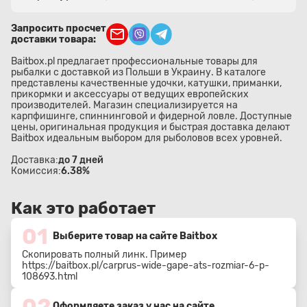
Запросить просчет
доставки товара:
Baitbox.pl предлагает профессиональные товары для
рыбалки с доставкой из Польши в Украину. В каталоге
представлены качественные удочки, катушки, приманки,
прикормки и аксессуары от ведущих европейских
производителей. Магазин специализируется на
карпфишинге, спиннинговой и фидерной ловле. Доступные
цены, оригинальная продукция и быстрая доставка делают
Baitbox идеальным выбором для рыболовов всех уровней.
Доставка:
до 7 дней
Комиссия:
6.38%
Как это работает
01
Выберите товар на сайте Baitbox
Скопировать полный линк. Пример
https://baitbox.pl/carprus-wide-gape-ats-rozmiar-6-p-
108693.html
02
Оформляете заказ у нас на сайте