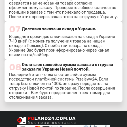
сверяется наименования товара согласно
оформленному заказу. Проверяется общее количество
позиций в заказе с тем что приехало от продавца.
После этих проверок заказ готов на отгрузку в Украину.
07
Доставка заказа на склад в Украине.
В среднем сроки доставки заказов на склад в Украине
7-10 дней (с момента получения товара на нашем
складе в Польше). О прибытии товара на склад в
Украине Вас будет проинформировано через канал
связи почта/вайбер.
08
Оплата оставшейся суммы заказа и отгрузка
заказа по Украине Новой почтой.
Последний этап - оплата оставшейся суммы
посредством платёжной системы Przelewy24. Если
товар был оплачен на 100% он сразу передается на
отгрузку Новой почтой по Украине. После совершения
отправки - Вам будет предоставлен трек-номер для
отслеживания заказа.