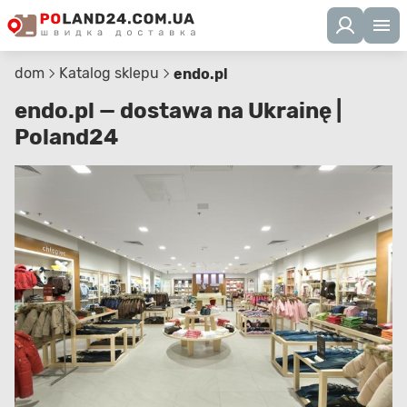
dom
Katalog sklepu
endo.pl
endo.pl — dostawa na Ukrainę |
Poland24