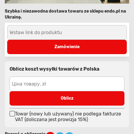
Szybka i niezawodna dostawa towaru ze sklepu endo.pl na
Ukrainę.
Wstaw link do produktu
Zamówienie
Oblicz koszt wysyłki towarów z Polska
Ціна товару, zł
Oblicz
Towar (nowy lub używany) nie podlega fakturze
VAT (doliczana jest prowizja 15%)