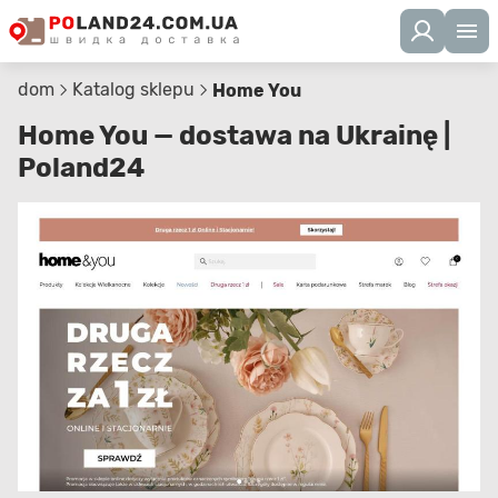
dom
Katalog sklepu
Home You
Home You — dostawa na Ukrainę |
Poland24