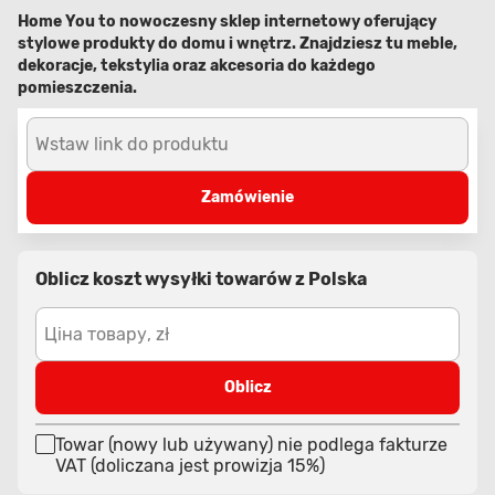
Home You to nowoczesny sklep internetowy oferujący
stylowe produkty do domu i wnętrz. Znajdziesz tu meble,
dekoracje, tekstylia oraz akcesoria do każdego
pomieszczenia.
Wstaw link do produktu
Zamówienie
Oblicz koszt wysyłki towarów z Polska
Ціна товару, zł
Oblicz
Towar (nowy lub używany) nie podlega fakturze
VAT (doliczana jest prowizja 15%)