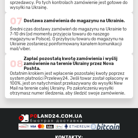
sprzedawcy. Po tych kontrolach zamówienie jest gotowe do
wysyłki na Ukrainę.
07
Dostawa zamówienia do magazynu na Ukrainie.
Średni czas dostawy zamówień do magazynu na Ukrainie to
7-10 dni (od momentu przyjęcia towaru do naszego
magazynu w Polsce). O przybyciu towaru do magazynu na
Ukrainie zostaniesz poinformowany kanałem komunikacji
mail/viber.
Zapłać pozostałą kwotę zamówienia i wyślij
08
zamówienie na terenie Ukrainy przez Nova
Poshta.
Ostatnim krokiem jest wpłacenie pozostałej kwoty poprzez
system płatności Przelewy24. Jeśli towar został opłacony w
100%, jest on natychmiast przekazywany do wysyłki New
Mail na terenie całej Ukrainy. Po zakończeniu wysyłki
otrzymasz numer śledzenia, aby śledzić swoje zamówienie.
KONTAKTY
: