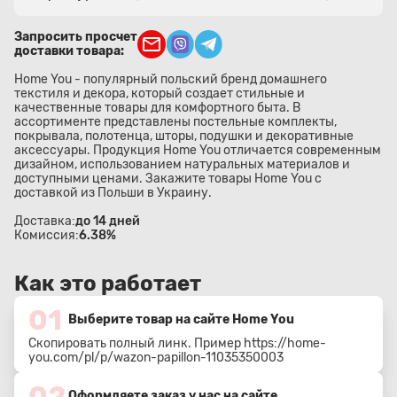
Запросить просчет
доставки товара:
Home You - популярный польский бренд домашнего
текстиля и декора, который создает стильные и
качественные товары для комфортного быта. В
ассортименте представлены постельные комплекты,
покрывала, полотенца, шторы, подушки и декоративные
аксессуары. Продукция Home You отличается современным
дизайном, использованием натуральных материалов и
доступными ценами. Закажите товары Home You с
доставкой из Польши в Украину.
Доставка:
до 14 дней
Комиссия:
6.38%
Как это работает
01
Выберите товар на сайте Home You
Скопировать полный линк. Пример
https://home-
you.com/pl/p/wazon-papillon-11035350003
02
Оформляете заказ у нас на сайте