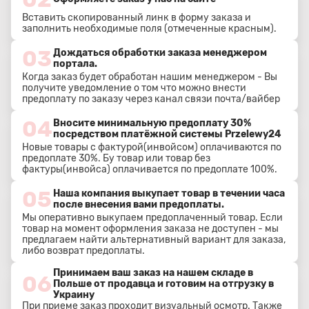
Вставить скопированный линк в форму заказа и
заполнить необходимые поля (отмеченные красным).
03
Дождаться обработки заказа менеджером
портала.
Когда заказ будет обработан нашим менеджером - Вы
получите уведомление о том что можно внести
предоплату по заказу через канал связи почта/вайбер
04
Вносите минимальную предоплату 30%
посредством платёжной системы Przelewy24
Новые товары с фактурой(инвойсом) оплачиваются по
предоплате 30%. Бу товар или товар без
фактуры(инвойса) оплачивается по предоплате 100%.
05
Наша компания выкупает товар в течении часа
после внесения вами предоплаты.
Мы оперативно выкупаем предоплаченный товар. Если
товар на момент оформления заказа не доступен - мы
предлагаем найти альтернативный вариант для заказа,
либо возврат предоплаты.
Принимаем ваш заказ на нашем складе в
06
Польше от продавца и готовим на отгрузку в
Украину
При приеме заказ проходит визуальный осмотр. Также