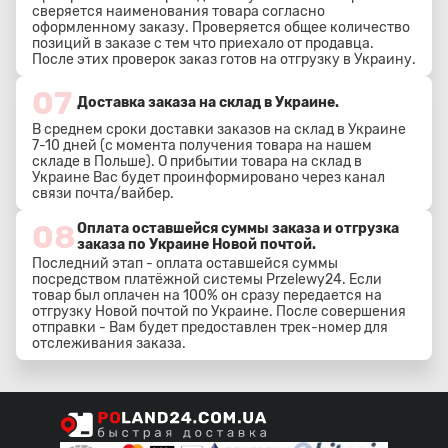
сверяется наименования товара согласно
оформленному заказу. Проверяется общее количество
позиций в заказе с тем что приехало от продавца.
После этих проверок заказ готов на отгрузку в Украину.
07
Доставка заказа на склад в Украине.
В среднем сроки доставки заказов на склад в Украине
7-10 дней (с момента получения товара на нашем
складе в Польше). О прибытии товара на склад в
Украине Вас будет проинформировано через канал
связи почта/вайбер.
08
Оплата оставшейся суммы заказа и отгрузка
заказа по Украине Новой почтой.
Последний этап - оплата оставшейся суммы
посредством платёжной системы Przelewy24. Если
товар был оплачен на 100% он сразу передается на
отгрузку Новой почтой по Украине. После совершения
отправки - Вам будет предоставлен трек-номер для
отслеживания заказа.