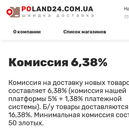
Н
О компании
Список магазинов
Комиссия 6,38%
Комиссия на доставку новых товар
составляет 6,38% (комиссия нашей
платформы 5% + 1,38% платежной
системы). Б/у товары доставляются
16,38%. Минимальная комиссия сос
50 злотых.