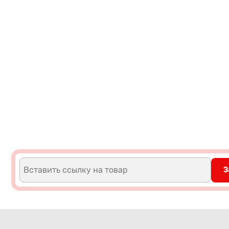
Вставить ссылку на товар
З