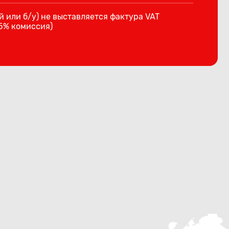
й или б/у) не выставляется фактура VAT
15% комиссия)