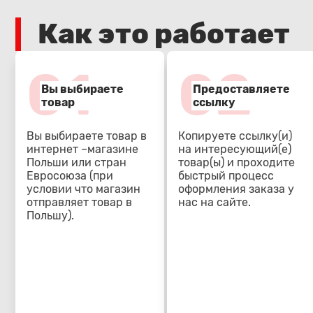
Как это работает
01
02
Вы выбираете
Предоставляете
товар
ссылку
Вы выбираете товар в
Копируете ссылку(и)
интернет –магазине
на интересующий(е)
Польши или стран
товар(ы) и проходите
Евросоюза (при
быстрый процесс
условии что магазин
оформления заказа у
отправляет товар в
нас на сайте.
Польшу).