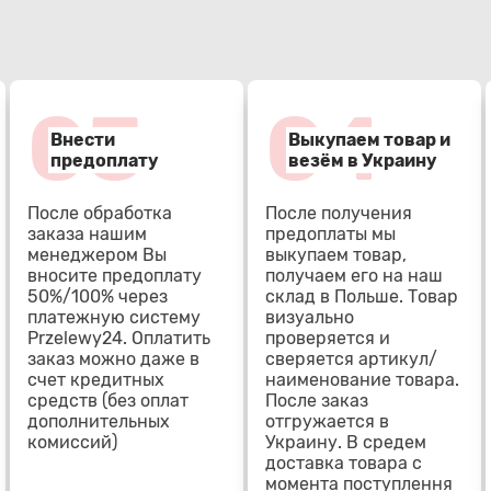
03
04
Внести
Выкупаем товар и
предоплату
везём в Украину
После обработка
После получения
заказа нашим
предоплаты мы
менеджером Вы
выкупаем товар,
вносите предоплату
получаем его на наш
50%/100% через
склад в Польше. Товар
платежную систему
визуально
Przelewy24. Оплатить
проверяется и
заказ можно даже в
сверяется артикул/
счет кредитных
наименование товара.
средств (без оплат
После заказ
дополнительных
отгружается в
комиссий)
Украину. В средем
доставка товара с
момента поступлення