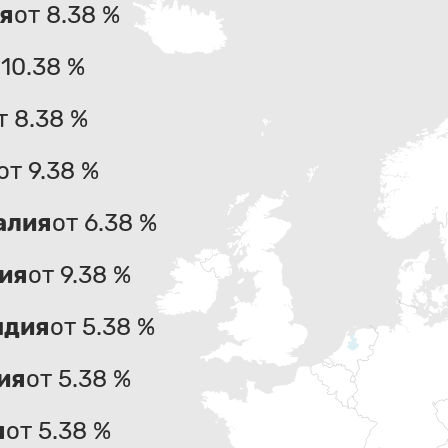
я
от 8.38 %
 10.38 %
т 8.38 %
от 9.38 %
алия
от 6.38 %
ия
от 9.38 %
ндия
от 5.38 %
ия
от 5.38 %
я
от 5.38 %