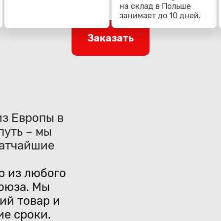
на склад в Польше
занимает до 10 дней.
Заказать
из Европы в
путь – мы
ратчайшие
р из любого
оюза. Мы
ий товар и
ие сроки.