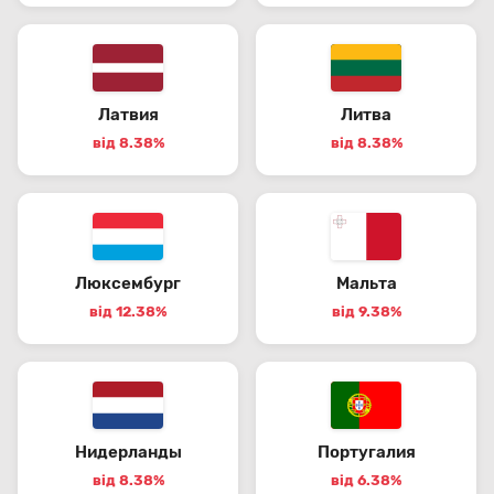
Латвия
Литва
від 8.38%
від 8.38%
Люксембург
Мальта
від 12.38%
від 9.38%
Нидерланды
Португалия
від 8.38%
від 6.38%