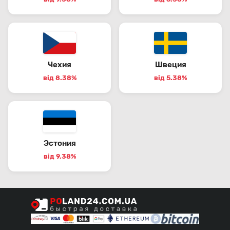
Чехия
Швеция
від 8.38%
від 5.38%
Эстония
від 9.38%