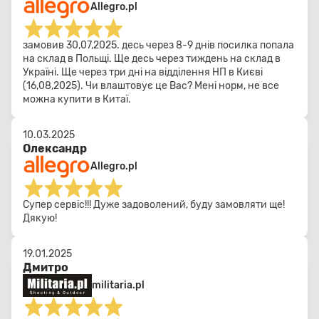
Allegro.pl
замовив 30,07,2025. десь через 8-9 днів посилка попала
на склад в Польщі. Ще десь через тиждень на склад в
Україні. Ще через три дні на відділення НП в Києві
(16,08,2025). Чи влаштовує це Вас? Мені норм, не все
можна купити в Китаї.
10.03.2025
Олександр
Allegro.pl
Супер сервіс!!! Дуже задоволений, буду замовляти ще!
Дякую!
19.01.2025
Дмитро
militaria.pl