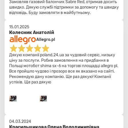
Замовляв газовий балончик Sabre Red, отримав досить
швидко. Дякую службі підтримки за допомогу та швидку
відповідь. Буду замовляти в майбутньому.
15.01.2025
Колесник Анатолій
Allegro.pl
Дякую компанії poland.24.ua за чудовий сервіс, низьку
ціну за послуги. Робив замовлення на придбання в
Польщі мотобот shima sx-6 на торгові площадці allegro pl.
Все пройшло чудово і прозоро все як вказано на сайті.
Рекомендую дану компанію. Ще раз дякую! Компанії
успіхів. Ще раз дякую
04.03.2024
Красильщикова Олена Володимирівна