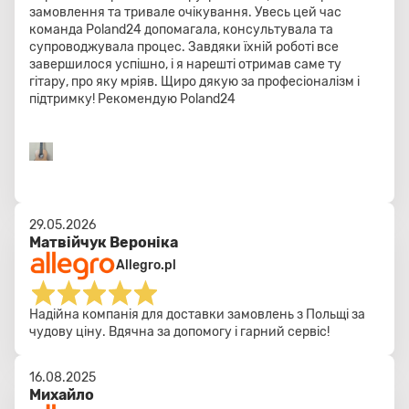
замовлення та тривале очікування. Увесь цей час
команда Poland24 допомагала, консультувала та
супроводжувала процес. Завдяки їхній роботі все
завершилося успішно, і я нарешті отримав саме ту
гітару, про яку мріяв. Щиро дякую за професіоналізм і
підтримку! Рекомендую Poland24
29.05.2026
Матвійчук Вероніка
Allegro.pl
Надійна компанія для доставки замовлень з Польщі за
чудову ціну. Вдячна за допомогу і гарний сервіс!
16.08.2025
Михайло