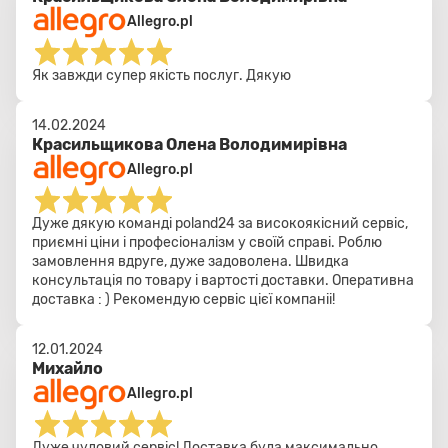
Allegro.pl
Як завжди супер якість послуг. Дякую
14.02.2024
Красильщикова Олена Володимирівна
Allegro.pl
Дуже дякую команді poland24 за високоякісний сервіс,
приємні ціни і професіоналізм у своїй справі. Роблю
замовлення вдруге, дуже задоволена. Швидка
консультація по товару і вартості доставки. Оперативна
доставка : ) Рекомендую сервіс цієї компаніі!
12.01.2024
Михайло
Allegro.pl
Дуже чудовий сервіс! Доставка була максимально