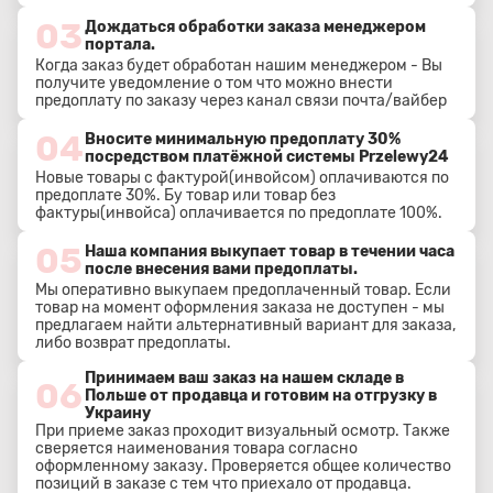
03
Дождаться обработки заказа менеджером
портала.
Когда заказ будет обработан нашим менеджером - Вы
получите уведомление о том что можно внести
предоплату по заказу через канал связи почта/вайбер
04
Вносите минимальную предоплату 30%
посредством платёжной системы Przelewy24
Новые товары с фактурой(инвойсом) оплачиваются по
предоплате 30%. Бу товар или товар без
фактуры(инвойса) оплачивается по предоплате 100%.
05
Наша компания выкупает товар в течении часа
после внесения вами предоплаты.
Мы оперативно выкупаем предоплаченный товар. Если
товар на момент оформления заказа не доступен - мы
предлагаем найти альтернативный вариант для заказа,
либо возврат предоплаты.
Принимаем ваш заказ на нашем складе в
06
Польше от продавца и готовим на отгрузку в
Украину
При приеме заказ проходит визуальный осмотр. Также
сверяется наименования товара согласно
оформленному заказу. Проверяется общее количество
позиций в заказе с тем что приехало от продавца.