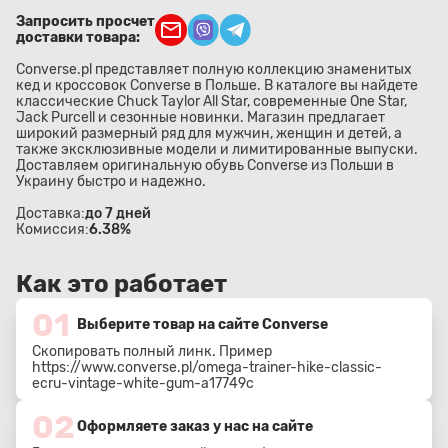
Запросить просчет
доставки товара:
Converse.pl представляет полную коллекцию знаменитых
кед и кроссовок Converse в Польше. В каталоге вы найдете
классические Chuck Taylor All Star, современные One Star,
Jack Purcell и сезонные новинки. Магазин предлагает
широкий размерный ряд для мужчин, женщин и детей, а
также эксклюзивные модели и лимитированные выпуски.
Доставляем оригинальную обувь Converse из Польши в
Украину быстро и надежно.
Доставка:
до 7 дней
Комиссия:
6.38%
Как это работает
01
Выберите товар на сайте Converse
Скопировать полный линк. Пример
https://www.converse.pl/omega-trainer-hike-classic-
ecru-vintage-white-gum-a17749c
02
Оформляете заказ у нас на сайте