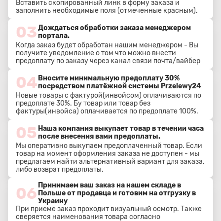
Вставить скопированный линк в форму заказа и
заполнить необходимые поля (отмеченные красным).
03
Дождаться обработки заказа менеджером
портала.
Когда заказ будет обработан нашим менеджером - Вы
получите уведомление о том что можно внести
предоплату по заказу через канал связи почта/вайбер
04
Вносите минимальную предоплату 30%
посредством платёжной системы Przelewy24
Новые товары с фактурой(инвойсом) оплачиваются по
предоплате 30%. Бу товар или товар без
фактуры(инвойса) оплачивается по предоплате 100%.
05
Наша компания выкупает товар в течении часа
после внесения вами предоплаты.
Мы оперативно выкупаем предоплаченный товар. Если
товар на момент оформления заказа не доступен - мы
предлагаем найти альтернативный вариант для заказа,
либо возврат предоплаты.
Принимаем ваш заказ на нашем складе в
06
Польше от продавца и готовим на отгрузку в
Украину
При приеме заказ проходит визуальный осмотр. Также
сверяется наименования товара согласно