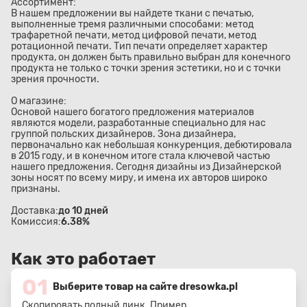
Ассортимент:
В нашем предложении вы найдете ткани с печатью,
выполненные тремя различными способами: метод
трафаретной печати, метод цифровой печати, метод
ротационной печати. Тип печати определяет характер
продукта, он должен быть правильно выбран для конечного
продукта не только с точки зрения эстетики, но и с точки
зрения прочности.
О магазине:
Основой нашего богатого предложения материалов
являются модели, разработанные специально для нас
группой польских дизайнеров. Зона дизайнера,
первоначально как небольшая конкуренция, дебютировала
в 2015 году, и в конечном итоге стала ключевой частью
нашего предложения. Сегодня дизайны из Дизайнерской
зоны носят по всему миру, и имена их авторов широко
признаны.
Доставка:
до 10 дней
Комиссия:
6.38%
Как это работает
01
Выберите товар на сайте dresowka.pl
Скопировать полный линк. Пример