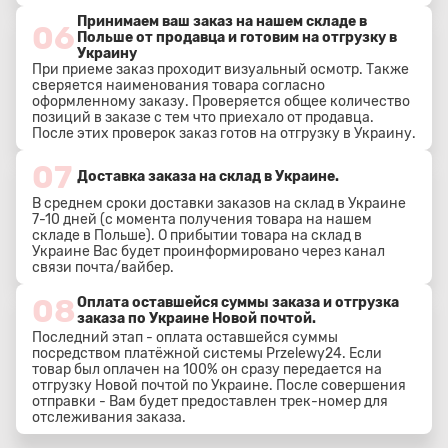
Принимаем ваш заказ на нашем складе в
06
Польше от продавца и готовим на отгрузку в
Украину
При приеме заказ проходит визуальный осмотр. Также
сверяется наименования товара согласно
оформленному заказу. Проверяется общее количество
позиций в заказе с тем что приехало от продавца.
После этих проверок заказ готов на отгрузку в Украину.
07
Доставка заказа на склад в Украине.
В среднем сроки доставки заказов на склад в Украине
7-10 дней (с момента получения товара на нашем
складе в Польше). О прибытии товара на склад в
Украине Вас будет проинформировано через канал
связи почта/вайбер.
08
Оплата оставшейся суммы заказа и отгрузка
заказа по Украине Новой почтой.
Последний этап - оплата оставшейся суммы
посредством платёжной системы Przelewy24. Если
товар был оплачен на 100% он сразу передается на
отгрузку Новой почтой по Украине. После совершения
отправки - Вам будет предоставлен трек-номер для
отслеживания заказа.