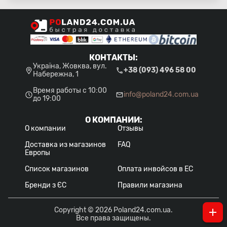
КОНТАКТЫ
:
Україна, Жовква, вул.
+38 (093) 496 58 00
Набережна, 1
Время работы с 10:00
info@poland24.com.ua
до 19:00
О КОМПАНИИ
:
О компании
Отзывы
Доставка из магазинов
FAQ
Европы
Список магазинов
Оплата инвойсов в ЕС
Бренди з ЄС
Правили магазина
Copyright © 2026 Poland24.com.ua.
Все права защищены.