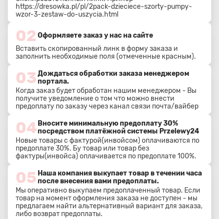
https://dresowka.pl/pl/2pack-dzieciece-szorty-pumpy-
wzor-3-zestaw-do-uszycia.html
02
Оформляете заказ у нас на сайте
Вставить скопированный линк в форму заказа и
заполнить необходимые поля (отмеченные красным).
03
Дождаться обработки заказа менеджером
портала.
Когда заказ будет обработан нашим менеджером - Вы
получите уведомление о том что можно внести
предоплату по заказу через канал связи почта/вайбер
04
Вносите минимальную предоплату 30%
посредством платёжной системы Przelewy24
Новые товары с фактурой(инвойсом) оплачиваются по
предоплате 30%. Бу товар или товар без
фактуры(инвойса) оплачивается по предоплате 100%.
05
Наша компания выкупает товар в течении часа
после внесения вами предоплаты.
Мы оперативно выкупаем предоплаченный товар. Если
товар на момент оформления заказа не доступен - мы
предлагаем найти альтернативный вариант для заказа,
либо возврат предоплаты.