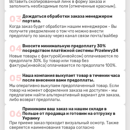
Вставить скопированный линк в форму заказа и
заполнить необходимые поля (отмеченные красным).
03
Дождаться обработки заказа менеджером
портала.
Когда заказ будет обработан нашим менеджером - Вы
получите уведомление о том что можно внести
предоплату по заказу через канал связи почта/вайбер
04
Вносите минимальную предоплату 30%
посредством платёжной системы Przelewy24
Новые товары с фактурой(инвойсом) оплачиваются по
предоплате 30%. Бу товар или товар без
фактуры(инвойса) оплачивается по предоплате 100%.
05
Наша компания выкупает товар в течении часа
после внесения вами предоплаты.
Мы оперативно выкупаем предоплаченный товар. Если
товар на момент оформления заказа не доступен - мы
предлагаем найти альтернативный вариант для заказа,
либо возврат предоплаты.
Принимаем ваш заказ на нашем складе в
06
Польше от продавца и готовим на отгрузку в
Украину
При приеме заказ проходит визуальный осмотр. Также
сверяется наименования товара согласно