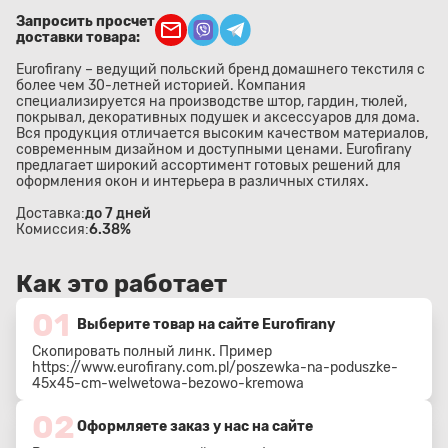
Запросить просчет
доставки товара:
Eurofirany – ведущий польский бренд домашнего текстиля с
более чем 30-летней историей. Компания
специализируется на производстве штор, гардин, тюлей,
покрывал, декоративных подушек и аксессуаров для дома.
Вся продукция отличается высоким качеством материалов,
современным дизайном и доступными ценами. Eurofirany
предлагает широкий ассортимент готовых решений для
оформления окон и интерьера в различных стилях.
Доставка:
до 7 дней
Комиссия:
6.38%
Как это работает
01
Выберите товар на сайте Eurofirany
Скопировать полный линк. Пример
https://www.eurofirany.com.pl/poszewka-na-poduszke-
45x45-cm-welwetowa-bezowo-kremowa
02
Оформляете заказ у нас на сайте