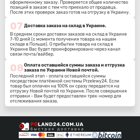
оформленному заказу. Проверяется общее количество
позиций в заказе с тем что приехало от продавца.
После этих проверок заказ готов на отгрузку в Украину.
07
Доставка заказа на склад в Украине.
В среднем сроки доставки заказов на склад в Украине
7-10 дней (с момента получения товара на нашем
складе в Польше). О прибытии товара на склад в
Украине Вас будет проинформировано через канал
связи почта/вайбер.
08
Оплата оставшейся суммы заказа и отгрузка
заказа по Украине Новой почтой.
Последний этап - оплата оставшейся суммы
посредством платёжной системы Przelewy24. Если
товар был оплачен на 100% он сразу передается на
отгрузку Новой почтой по Украине. После совершения
отправки - Вам будет предоставлен трек-номер для
отслеживания заказа.