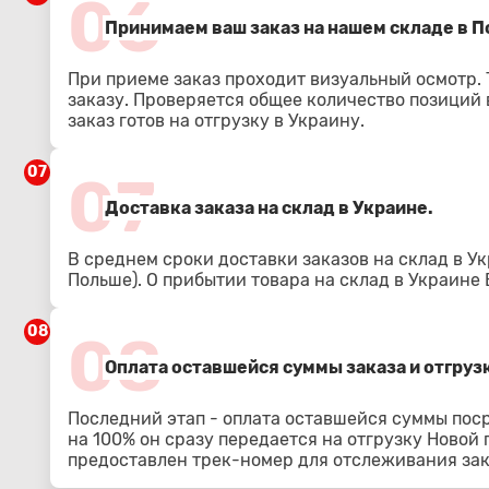
06
Принимаем ваш заказ на нашем складе в По
При приеме заказ проходит визуальный осмотр.
заказу. Проверяется общее количество позиций в
заказ готов на отгрузку в Украину.
07
07
Доставка заказа на склад в Украине.
В среднем сроки доставки заказов на склад в Ук
Польше). О прибытии товара на склад в Украине
08
08
Оплата оставшейся суммы заказа и отгрузк
Последний этап - оплата оставшейся суммы пос
на 100% он сразу передается на отгрузку Новой
предоставлен трек-номер для отслеживания зак