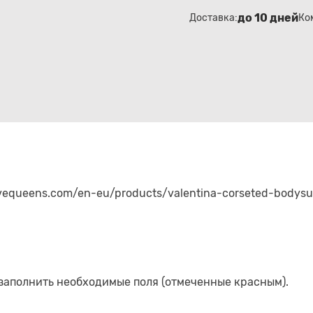
до 10 дней
Доставка:
Ко
avequeens.com/en-eu/products/valentina-corseted-bodysu
 заполнить необходимые поля (отмеченные красным).