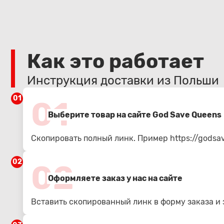
Как это работает
Инструкция доставки из Польши
01
01
Выберите товар на сайте God Save Queens
Скопировать полный линк. Пример
https://gods
02
02
Оформляете заказ у нас на сайте
Вставить скопированный линк в форму заказа и