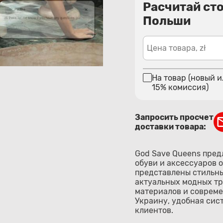
Расчитай ст
Польши
Цена товара, zł
На товар (новый и
15% комиссия)
Запросить просчет
доставки товара:
God Save Queens пре
обуви и аксессуаров 
представлены стильные
актуальных модных тр
материалов и совреме
Украину, удобная сис
клиентов.