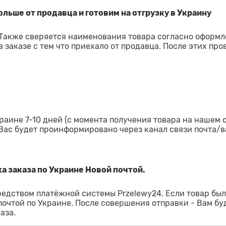
льше от продавца и готовим на отгрузку в Украину
 Также сверяется наименования товара согласно оформ
 заказе с тем что приехало от продавца. После этих про
раине 7-10 дней (с момента получения товара на нашем 
 Вас будет проинформировано через канал связи почта/в
а заказа по Украине Новой почтой.
редством платёжной системы Przelewy24. Если товар был
 почтой по Украине. После совершения отправки - Вам бу
аза.