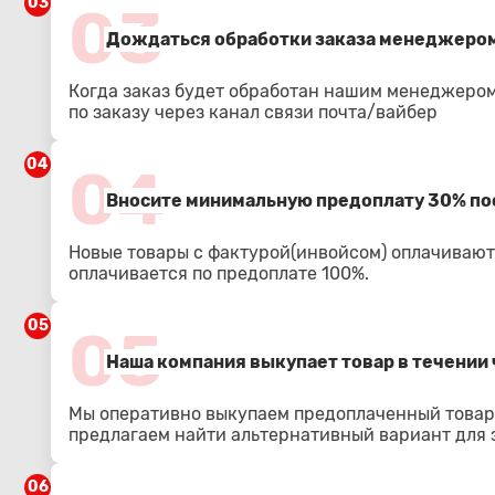
03
03
Дождаться обработки заказа менеджером
Когда заказ будет обработан нашим менеджером
по заказу через канал связи почта/вайбер
04
04
Вносите минимальную предоплату 30% по
Новые товары с фактурой(инвойсом) оплачиваютс
оплачивается по предоплате 100%.
05
05
Наша компания выкупает товар в течении 
Мы оперативно выкупаем предоплаченный товар.
предлагаем найти альтернативный вариант для з
06