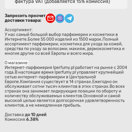
фактура VAT (добавляется 15% комиссия)
Запросить просчет
доставки товара:
Ассортимент:
У нас самый большой выбор парфюмерии и косметики в
Интернете.Более 55 000 изделий из 1500 марок.Полный
ассортимент парфюмерии, косметика для ухода за кожей,
средства по уходу за волосами, макияж, дермокосметика и
многие другие со всей Европы и всего мира.
О магазине:
Интернет-парфюмерия Iperfumy.pl работает на рынке с 2004
года.В настоящее время Iperfumy.pl управляет крупнейшей
сетью интернет-парфюмерии в Центральной
Европе.Компания существует в 14 странах.Ежегодно он
обслуживает сотни тысяч клиентов в этих странах.Во всех
странах она занимает лидирующие позиции по обороту и
количеству обслуживаемых клиентов.Основной и самой
высокой целью является долгосрочная удовлетворенность
клиентов, а не немедленная прибыль.
Доставка:
до 10 дней
Комиссия:
6.38%