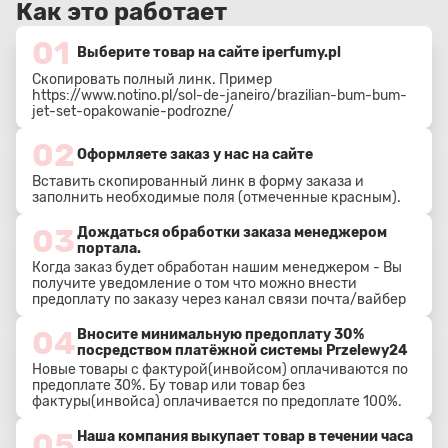
Как это работает
01
Выберите товар на сайте iperfumy.pl
Скопировать полный линк. Пример
https://www.notino.pl/sol-de-janeiro/brazilian-bum-bum-
jet-set-opakowanie-podrozne/
02
Оформляете заказ у нас на сайте
Вставить скопированный линк в форму заказа и
заполнить необходимые поля (отмеченные красным).
03
Дождаться обработки заказа менеджером
портала.
Когда заказ будет обработан нашим менеджером - Вы
получите уведомление о том что можно внести
предоплату по заказу через канал связи почта/вайбер
04
Вносите минимальную предоплату 30%
посредством платёжной системы Przelewy24
Новые товары с фактурой(инвойсом) оплачиваются по
предоплате 30%. Бу товар или товар без
фактуры(инвойса) оплачивается по предоплате 100%.
05
Наша компания выкупает товар в течении часа