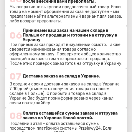
после внесения вами предоплаты.
Мы оперативно выкупаем предоплаченный товар. Если
товар на момент оформления заказа не доступен - мы
предлагаем найти альтернативный вариант для заказа,
либо возврат предоплаты.
Принимаем ваш заказ на нашем складе в
06
Польше от продавца и готовим на отгрузку в
Украину
При приеме заказ проходит визуальный осмотр. Также
сверяется наименования товара согласно
оформленному заказу. Проверяется общее количество
позиций в заказе с тем что приехало от продавца.
После этих проверок заказ готов на отгрузку в Украину.
07
Доставка заказа на склад в Украине.
В среднем сроки доставки заказов на склад в Украине
7-10 дней (с момента получения товара на нашем
складе в Польше). О прибытии товара на склад в
Украине Вас будет проинформировано через канал
связи почта/вайбер.
08
Оплата оставшейся суммы заказа и отгрузка
заказа по Украине Новой почтой.
Последний этап - оплата оставшейся суммы
посредством платёжной системы Przelewy24. Если