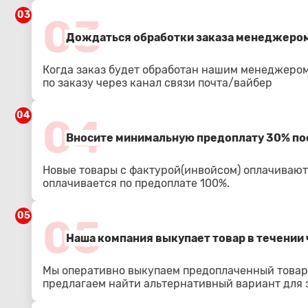
03
03
Дождаться обработки заказа менеджером
Когда заказ будет обработан нашим менеджером
по заказу через канал связи почта/вайбер
04
04
Вносите минимальную предоплату 30% по
Новые товары с фактурой(инвойсом) оплачиваютс
оплачивается по предоплате 100%.
05
05
Наша компания выкупает товар в течении 
Мы оперативно выкупаем предоплаченный товар.
предлагаем найти альтернативный вариант для з