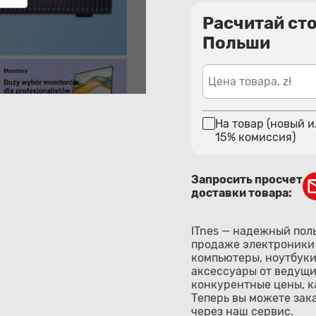
Расчитай ст
Польши
Цена товара, zł
На товар (новый и
15% комиссия)
Запросить просчет
доставки товара:
ITnes — надежный пол
продаже электроники 
компьютеры, ноутбуки
аксессуары от ведущи
конкурентные цены, к
Теперь вы можете зака
через наш сервис.