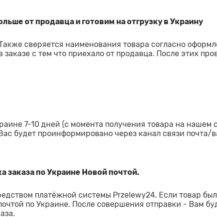
льше от продавца и готовим на отгрузку в Украину
 Также сверяется наименования товара согласно оформ
 заказе с тем что приехало от продавца. После этих про
раине 7-10 дней (с момента получения товара на нашем 
 Вас будет проинформировано через канал связи почта/в
а заказа по Украине Новой почтой.
редством платёжной системы Przelewy24. Если товар был
 почтой по Украине. После совершения отправки - Вам бу
аза.