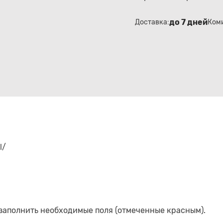
до 7 дней
Доставка:
Ком
l/
 заполнить необходимые поля (отмеченные красным).