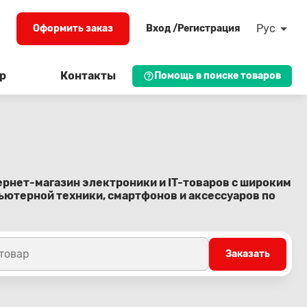
Рус
Оформить заказ
Вход /Регистрация
р
Контакты
Помощь в поиске товаров
тернет-магазин электроники и IT-товаров с широким
ютерной техники, смартфонов и аксессуаров по
 товар
Заказать