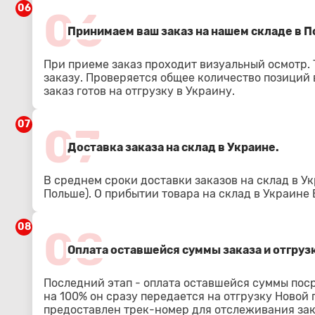
06
06
Принимаем ваш заказ на нашем складе в По
При приеме заказ проходит визуальный осмотр.
заказу. Проверяется общее количество позиций в
заказ готов на отгрузку в Украину.
07
07
Доставка заказа на склад в Украине.
В среднем сроки доставки заказов на склад в Ук
Польше). О прибытии товара на склад в Украине
08
08
Оплата оставшейся суммы заказа и отгрузк
Последний этап - оплата оставшейся суммы пос
на 100% он сразу передается на отгрузку Новой
предоставлен трек-номер для отслеживания зак