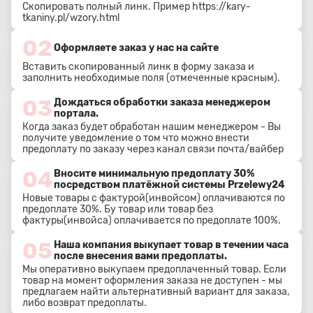
Скопировать полный линк. Пример
https://kary-
tkaniny.pl/wzory.html
02
Оформляете заказ у нас на сайте
Вставить скопированный линк в форму заказа и
заполнить необходимые поля (отмеченные красным).
03
Дождаться обработки заказа менеджером
портала.
Когда заказ будет обработан нашим менеджером - Вы
получите уведомление о том что можно внести
предоплату по заказу через канал связи почта/вайбер
04
Вносите минимальную предоплату 30%
посредством платёжной системы Przelewy24
Новые товары с фактурой(инвойсом) оплачиваются по
предоплате 30%. Бу товар или товар без
фактуры(инвойса) оплачивается по предоплате 100%.
05
Наша компания выкупает товар в течении часа
после внесения вами предоплаты.
Мы оперативно выкупаем предоплаченный товар. Если
товар на момент оформления заказа не доступен - мы
предлагаем найти альтернативный вариант для заказа,
либо возврат предоплаты.