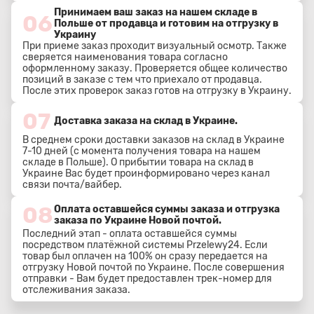
Принимаем ваш заказ на нашем складе в
06
Польше от продавца и готовим на отгрузку в
Украину
При приеме заказ проходит визуальный осмотр. Также
сверяется наименования товара согласно
оформленному заказу. Проверяется общее количество
позиций в заказе с тем что приехало от продавца.
После этих проверок заказ готов на отгрузку в Украину.
07
Доставка заказа на склад в Украине.
В среднем сроки доставки заказов на склад в Украине
7-10 дней (с момента получения товара на нашем
складе в Польше). О прибытии товара на склад в
Украине Вас будет проинформировано через канал
связи почта/вайбер.
08
Оплата оставшейся суммы заказа и отгрузка
заказа по Украине Новой почтой.
Последний этап - оплата оставшейся суммы
посредством платёжной системы Przelewy24. Если
товар был оплачен на 100% он сразу передается на
отгрузку Новой почтой по Украине. После совершения
отправки - Вам будет предоставлен трек-номер для
отслеживания заказа.