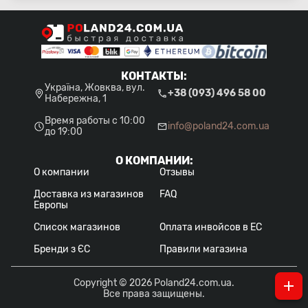
КОНТАКТЫ
:
Україна, Жовква, вул.
+38 (093) 496 58 00
Набережна, 1
Время работы с 10:00
info@poland24.com.ua
до 19:00
О КОМПАНИИ
:
О компании
Отзывы
Доставка из магазинов
FAQ
Европы
Список магазинов
Оплата инвойсов в ЕС
Бренди з ЄС
Правили магазина
Copyright © 2026 Poland24.com.ua.
Все права защищены.