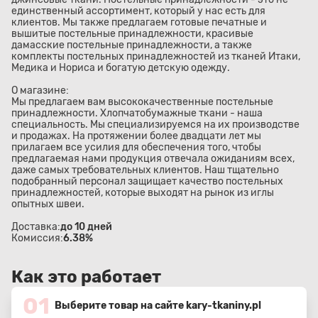
единственный ассортимент, который у нас есть для
клиентов. Мы также предлагаем готовые печатные и
вышитые постельные принадлежности, красивые
дамасские постельные принадлежности, а также
комплекты постельных принадлежностей из тканей Итаки,
Медика и Нориса и богатую детскую одежду.
О магазине:
Мы предлагаем вам высококачественные постельные
принадлежности. Хлопчатобумажные ткани - наша
специальность. Мы специализируемся на их производстве
и продажах. На протяжении более двадцати лет мы
прилагаем все усилия для обеспечения того, чтобы
предлагаемая нами продукция отвечала ожиданиям всех,
даже самых требовательных клиентов. Наш тщательно
подобранный персонал защищает качество постельных
принадлежностей, которые выходят на рынок из иглы
опытных швеи.
Доставка:
до 10 дней
Комиссия:
6.38%
Как это работает
01
Выберите товар на сайте kary-tkaniny.pl