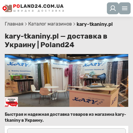
Главная
Каталог магазинов
kary-tkaniny.pl
kary-tkaniny.pl — доставка в
Украину | Poland24
Быстрая и надежная доставка товаров из магазина kary-
tkaniny в Украину.