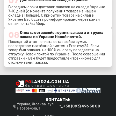
07
Доставка заказа на склад в Украине.
В среднем сроки доставки заказов на склад в Украине
7-10 дней (с момента получения товара на нашем
складе в Польше). О прибытии товара на склад в
Украине Вас будет проинформировано через канал
связи почта/вайбер.
08
Оплата оставшейся суммы заказа и отгрузка
заказа по Украине Новой почтой.
Последний этап - оплата оставшейся суммы
посредством платёжной системы Przelewy24. Если
товар был оплачен на 100% он сразу передается на
отгрузку Новой почтой по Украине. После совершения
отправки - Вам будет предоставлен трек-номер для
отслеживания заказа.
КОНТАКТЫ
:
Україна, Жовква, вул.
+38 (093) 496 58 00
Набережна, 1