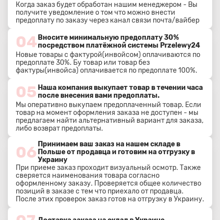
Когда заказ будет обработан нашим менеджером - Вы
получите уведомление о том что можно внести
предоплату по заказу через канал связи почта/вайбер
04
Вносите минимальную предоплату 30%
посредством платёжной системы Przelewy24
Новые товары с фактурой(инвойсом) оплачиваются по
предоплате 30%. Бу товар или товар без
фактуры(инвойса) оплачивается по предоплате 100%.
05
Наша компания выкупает товар в течении часа
после внесения вами предоплаты.
Мы оперативно выкупаем предоплаченный товар. Если
товар на момент оформления заказа не доступен - мы
предлагаем найти альтернативный вариант для заказа,
либо возврат предоплаты.
Принимаем ваш заказ на нашем складе в
06
Польше от продавца и готовим на отгрузку в
Украину
При приеме заказ проходит визуальный осмотр. Также
сверяется наименования товара согласно
оформленному заказу. Проверяется общее количество
позиций в заказе с тем что приехало от продавца.
После этих проверок заказ готов на отгрузку в Украину.