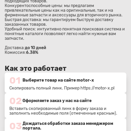
подходящих товаров.
Конкурентоспособные цены: мы предлагаем
привлекательные цены как на оригинальные, так и на
фирменные запчасти и аксессуары для вторичного рынка.
Быстрая доставка: мы гарантируем быструю доставку
заказанных товаров.
Удобный поиск: интуитивно понятная поисковая система и
понятные каталоги позволяют легко найти нужные вам
запчасти.
Доставка:
до 10 дней
Комиссия:
6.38%
Как это работает
01
Выберите товар на сайте motor-x
Скопировать полный линк. Пример
https://motor-x.pl
02
Оформляете заказ у нас на сайте
Вставить скопированный линк в форму заказа и
заполнить необходимые поля (отмеченные красным).
03
Дождаться обработки заказа менеджером
портала.