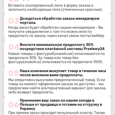
Вставить скопированный линк в форму заказа и
заполнить необходимые поля (отмеченные красным).
03
Дождаться обработки заказа менеджером
портала.
Когда заказ будет обработан нашим менеджером - Вы
получите уведомление о том что можно внести
предоплату по заказу через канал связи почта/вайбер
04
Вносите минимальную предоплату 30%
посредством платёжной системы Przelewy24
Новые товары с фактурой(инвойсом) оплачиваются по
предоплате 30%. Бу товар или товар без
фактуры(инвойса) оплачивается по предоплате 100%.
05
Наша компания выкупает товар в течении часа
после внесения вами предоплаты.
Мы оперативно выкупаем предоплаченный товар. Если
товар на момент оформления заказа не доступен - мы
предлагаем найти альтернативный вариант для заказа,
либо возврат предоплаты.
Принимаем ваш заказ на нашем складе в
06
Польше от продавца и готовим на отгрузку в
Украину
При приеме заказ проходит визуальный осмотр. Также