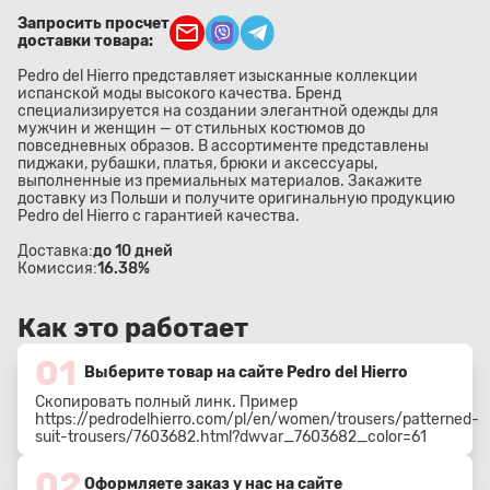
Запросить просчет
доставки товара:
Pedro del Hierro представляет изысканные коллекции
испанской моды высокого качества. Бренд
специализируется на создании элегантной одежды для
мужчин и женщин — от стильных костюмов до
повседневных образов. В ассортименте представлены
пиджаки, рубашки, платья, брюки и аксессуары,
выполненные из премиальных материалов. Закажите
доставку из Польши и получите оригинальную продукцию
Pedro del Hierro с гарантией качества.
Доставка:
до 10 дней
Комиссия:
16.38%
Как это работает
01
Выберите товар на сайте Pedro del Hierro
Скопировать полный линк. Пример
https://pedrodelhierro.com/pl/en/women/trousers/patterned-
suit-trousers/7603682.html?dwvar_7603682_color=61
02
Оформляете заказ у нас на сайте