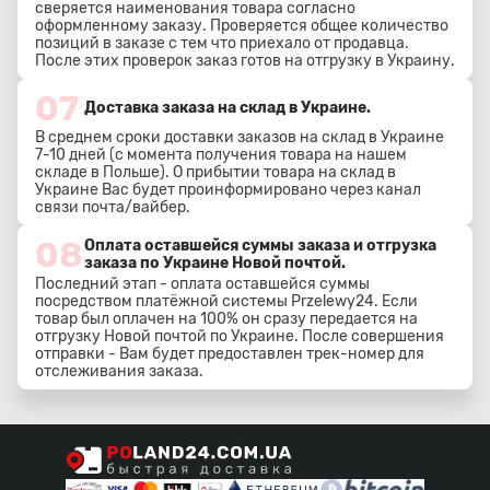
сверяется наименования товара согласно
оформленному заказу. Проверяется общее количество
позиций в заказе с тем что приехало от продавца.
После этих проверок заказ готов на отгрузку в Украину.
07
Доставка заказа на склад в Украине.
В среднем сроки доставки заказов на склад в Украине
7-10 дней (с момента получения товара на нашем
складе в Польше). О прибытии товара на склад в
Украине Вас будет проинформировано через канал
связи почта/вайбер.
08
Оплата оставшейся суммы заказа и отгрузка
заказа по Украине Новой почтой.
Последний этап - оплата оставшейся суммы
посредством платёжной системы Przelewy24. Если
товар был оплачен на 100% он сразу передается на
отгрузку Новой почтой по Украине. После совершения
отправки - Вам будет предоставлен трек-номер для
отслеживания заказа.