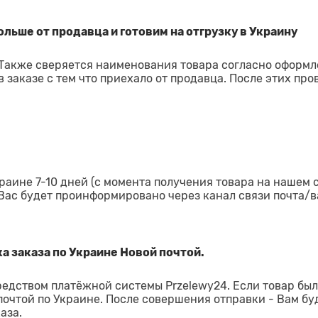
льше от продавца и готовим на отгрузку в Украину
 Также сверяется наименования товара согласно оформ
 заказе с тем что приехало от продавца. После этих про
раине 7-10 дней (с момента получения товара на нашем 
 Вас будет проинформировано через канал связи почта/в
а заказа по Украине Новой почтой.
редством платёжной системы Przelewy24. Если товар был
 почтой по Украине. После совершения отправки - Вам бу
аза.