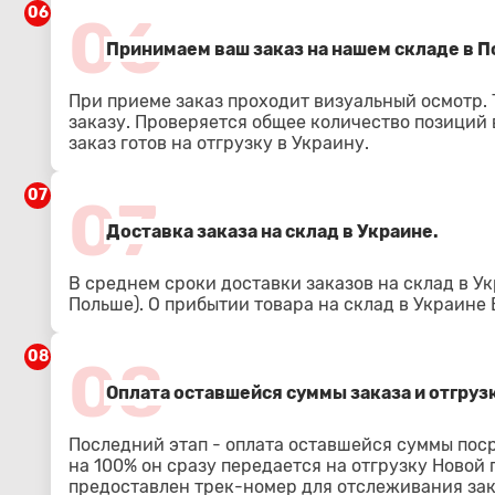
06
06
Принимаем ваш заказ на нашем складе в По
При приеме заказ проходит визуальный осмотр.
заказу. Проверяется общее количество позиций в
заказ готов на отгрузку в Украину.
07
07
Доставка заказа на склад в Украине.
В среднем сроки доставки заказов на склад в Ук
Польше). О прибытии товара на склад в Украине
08
08
Оплата оставшейся суммы заказа и отгрузк
Последний этап - оплата оставшейся суммы пос
на 100% он сразу передается на отгрузку Новой
предоставлен трек-номер для отслеживания зак