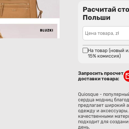
Расчитай ст
Польши
Цена товара, zł
На товар (новый и
15% комиссия)
Запросить просчет
доставки товара:
Quiosque - популярны
сердца модниц благод
предлагает широкий а
одежду и аксессуары.
качественными матери
подходит для создани
день.