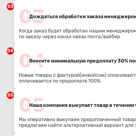
03
03
Дождаться обработки заказа менеджером
Когда заказ будет обработан нашим менеджером
по заказу через канал связи почта/вайбер
04
04
Вносите минимальную предоплату 30% по
Новые товары с фактурой(инвойсом) оплачиваютс
оплачивается по предоплате 100%.
05
05
Наша компания выкупает товар в течении 
Мы оперативно выкупаем предоплаченный товар.
предлагаем найти альтернативный вариант для з