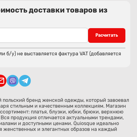
оимость доставки товаров из
Расчитать
ли б/у) не выставляется фактура VAT (добавляется
й польский бренд женской одежды, который завоевал
аря стильным и качественным коллекциям. Магазин
ссортимент: платья, блузки, юбки, брюки, верхнюю
 Вся продукция отличается актуальными трендами,
алами и доступными ценами. Quiosque идеально
я женственных и элегантных образов на каждый