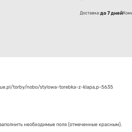
до 7 дней
Доставка:
Ком
que.pl/torby/nobo/stylowa-torebka-z-klapa,p-5635
 заполнить необходимые поля (отмеченные красным).