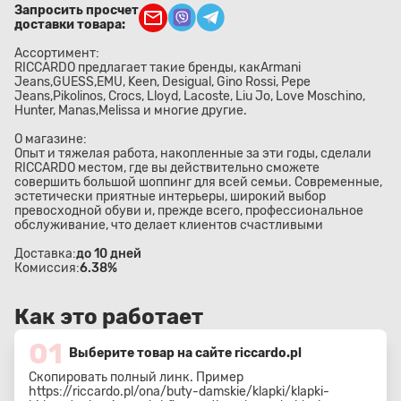
Запросить просчет
доставки товара:
Ассортимент:
RICCARDO предлагает такие бренды, какArmani
Jeans,GUESS,EMU, Keen, Desigual, Gino Rossi, Pepe
Jeans,Pikolinos, Crocs, Lloyd, Lacoste, Liu Jo, Love Moschino​,
Hunter, Manas,Melissa и многие другие.
О магазине:
Опыт и тяжелая работа, накопленные за эти годы, сделали
RICCARDO местом, где вы действительно сможете
совершить большой шоппинг для всей семьи. Современные,
эстетически приятные интерьеры, широкий выбор
превосходной обуви и, прежде всего, профессиональное
обслуживание, что делает клиентов счастливыми
Доставка:
до 10 дней
Комиссия:
6.38%
Как это работает
01
Выберите товар на сайте riccardo.pl
Скопировать полный линк. Пример
https://riccardo.pl/ona/buty-damskie/klapki/klapki-