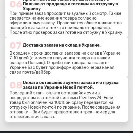
06
Польше от продавца и готовим на отгрузку в
Украину
При приеме заказ проходит визуальный осмотр. Также
сверяется наименования товара согласно
оформленному заказу. Проверяется общее количество
позиций в заказе с тем что приехало от продавца.
После этих проверок заказ готов на отгрузку в Украину.
07
Доставка заказа на склад в Украине.
В среднем сроки доставки заказов на склад в Украине
7-10 дней (с момента получения товара на нашем
складе в Польше). О прибытии товара на склад в
Украине Вас будет проинформировано через канал
связи почта/вайбер.
08
Оплата оставшейся суммы заказа и отгрузка
заказа по Украине Новой почтой.
Последний этап - оплата оставшейся суммы
посредством платёжной системы Przelewy24. Если
товар был оплачен на 100% он сразу передается на
отгрузку Новой почтой по Украине. После совершения
отправки - Вам будет предоставлен трек-номер для
отслеживания заказа.