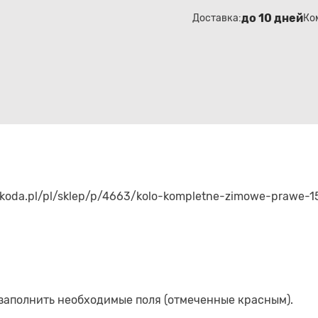
до 10 дней
Доставка:
Ко
.skoda.pl/pl/sklep/p/4663/kolo-kompletne-zimowe-prawe-1
 заполнить необходимые поля (отмеченные красным).