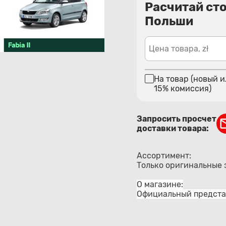
Расчитай ст
Польши
Цена товара, zł
На товар (новый и
15% комиссия)
Запросить просчет
доставки товара:
Ассортимент:
Только оригинальные 
О магазине:
Официальный представ