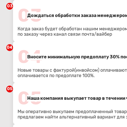
03
03
Дождаться обработки заказа менеджером
Когда заказ будет обработан нашим менеджером
по заказу через канал связи почта/вайбер
04
04
Вносите минимальную предоплату 30% по
Новые товары с фактурой(инвойсом) оплачиваютс
оплачивается по предоплате 100%.
05
05
Наша компания выкупает товар в течении 
Мы оперативно выкупаем предоплаченный товар.
предлагаем найти альтернативный вариант для з