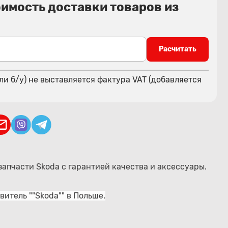
оимость доставки товаров из
Расчитать
ли б/у) не выставляется фактура VAT (добавляется
запчасти Skoda с гарантией качества и аксессуары.
итель ""Skoda"" в Польше.