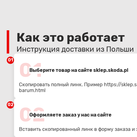
Как это работает
Инструкция доставки из Польши
01
01
Выберите товар на сайте sklep.skoda.pl
Скопировать полный линк. Пример
https://sklep
barum.html
02
02
Оформляете заказ у нас на сайте
Вставить скопированный линк в форму заказа и