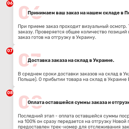
06
06
Принимаем ваш заказ на нашем складе в По
При приеме заказ проходит визуальный осмотр.
заказу. Проверяется общее количество позиций в
заказ готов на отгрузку в Украину.
07
07
Доставка заказа на склад в Украине.
В среднем сроки доставки заказов на склад в Ук
Польше). О прибытии товара на склад в Украине
08
08
Оплата оставшейся суммы заказа и отгрузк
Последний этап - оплата оставшейся суммы пос
на 100% он сразу передается на отгрузку Новой
предоставлен трек-номер для отслеживания зак