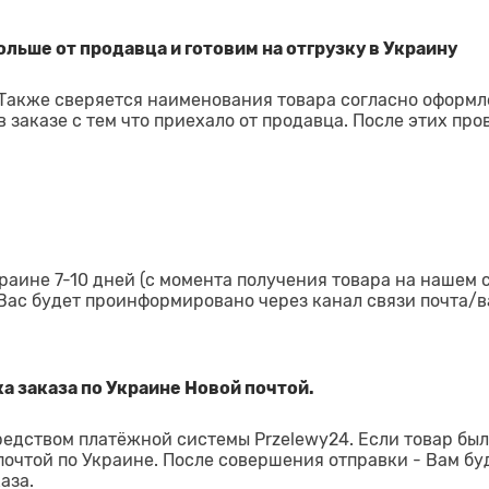
льше от продавца и готовим на отгрузку в Украину
 Также сверяется наименования товара согласно оформ
 заказе с тем что приехало от продавца. После этих про
раине 7-10 дней (с момента получения товара на нашем 
 Вас будет проинформировано через канал связи почта/в
а заказа по Украине Новой почтой.
редством платёжной системы Przelewy24. Если товар был
 почтой по Украине. После совершения отправки - Вам бу
аза.