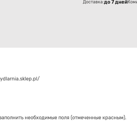
до 7 дней
Доставка:
Ком
ydlarnia.sklep.pl/
 заполнить необходимые поля (отмеченные красным).