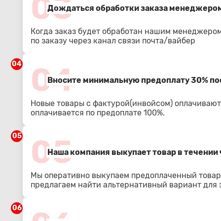
03
Дождаться обработки заказа менеджером
Когда заказ будет обработан нашим менеджером
по заказу через канал связи почта/вайбер
04
04
Вносите минимальную предоплату 30% по
Новые товары с фактурой(инвойсом) оплачиваютс
оплачивается по предоплате 100%.
05
05
Наша компания выкупает товар в течении 
Мы оперативно выкупаем предоплаченный товар.
предлагаем найти альтернативный вариант для з
06