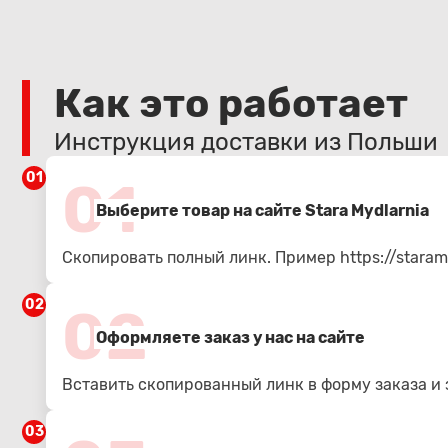
Как это работает
Инструкция доставки из Польши
01
01
Выберите товар на сайте Stara Mydlarnia
Скопировать полный линк. Пример
https://staram
02
02
Оформляете заказ у нас на сайте
Вставить скопированный линк в форму заказа и
03