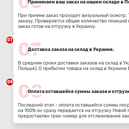
06
Принимаем ваш заказ на нашем складе в По
При приеме заказ проходит визуальный осмотр.
заказу. Проверяется общее количество позиций в
заказ готов на отгрузку в Украину.
07
07
Доставка заказа на склад в Украине.
В среднем сроки доставки заказов на склад в Ук
Польше). О прибытии товара на склад в Украине
08
08
Оплата оставшейся суммы заказа и отгрузк
Последний этап - оплата оставшейся суммы пос
на 100% он сразу передается на отгрузку Новой
предоставлен трек-номер для отслеживания зак