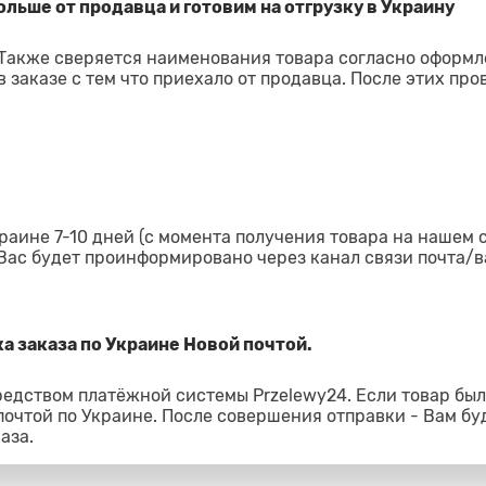
льше от продавца и готовим на отгрузку в Украину
 Также сверяется наименования товара согласно оформ
 заказе с тем что приехало от продавца. После этих про
раине 7-10 дней (с момента получения товара на нашем 
 Вас будет проинформировано через канал связи почта/в
а заказа по Украине Новой почтой.
редством платёжной системы Przelewy24. Если товар был
 почтой по Украине. После совершения отправки - Вам бу
аза.