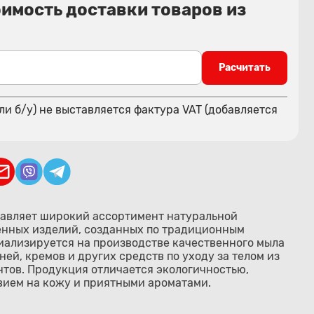
оимость доставки товаров из
Расчитать
ли б/у) не выставляется фактура VAT (добавляется
ставляет широкий ассортимент натуральной
енных изделий, созданных по традиционным
иализируется на производстве качественного мыла
ей, кремов и других средств по уходу за телом из
тов. Продукция отличается экологичностью,
вием на кожу и приятными ароматами.