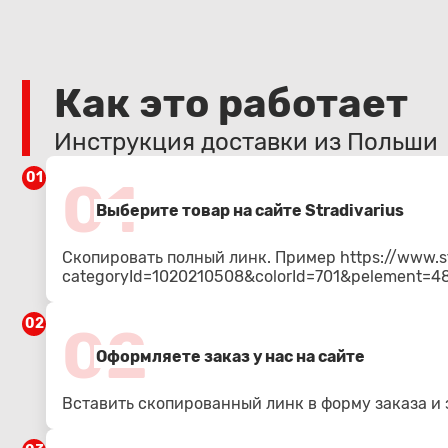
Как это работает
Инструкция доставки из Польши
01
01
Выберите товар на сайте Stradivarius
Скопировать полный линк. Пример
https://www.s
categoryId=1020210508&colorId=701&pelement=
02
02
Оформляете заказ у нас на сайте
Вставить скопированный линк в форму заказа и