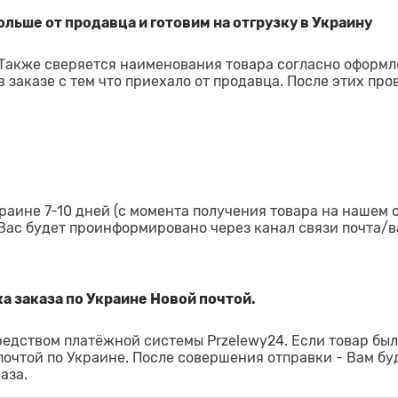
льше от продавца и готовим на отгрузку в Украину
 Также сверяется наименования товара согласно оформ
 заказе с тем что приехало от продавца. После этих про
раине 7-10 дней (с момента получения товара на нашем 
 Вас будет проинформировано через канал связи почта/в
а заказа по Украине Новой почтой.
редством платёжной системы Przelewy24. Если товар был
 почтой по Украине. После совершения отправки - Вам бу
аза.