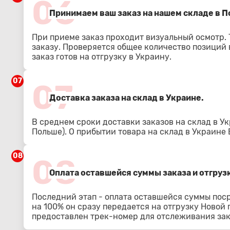
06
Принимаем ваш заказ на нашем складе в По
При приеме заказ проходит визуальный осмотр.
заказу. Проверяется общее количество позиций в
заказ готов на отгрузку в Украину.
07
07
Доставка заказа на склад в Украине.
В среднем сроки доставки заказов на склад в Ук
Польше). О прибытии товара на склад в Украине
08
08
Оплата оставшейся суммы заказа и отгрузк
Последний этап - оплата оставшейся суммы пос
на 100% он сразу передается на отгрузку Новой
предоставлен трек-номер для отслеживания зак