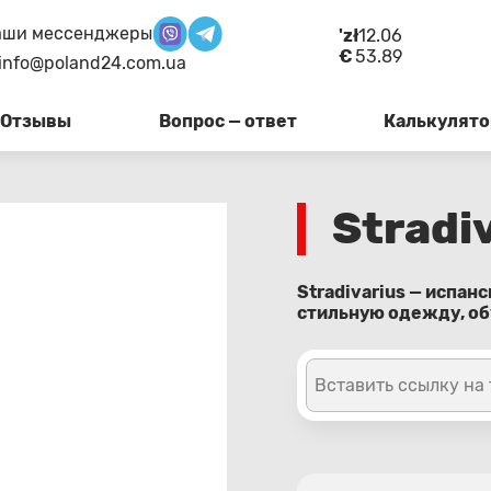
аши мессенджеры
'zł
12.06
€
53.89
info@poland24.com.ua
Отзывы
Вопрос — ответ
Калькулято
Stradi
Stradivarius — испа
стильную одежду, об
Вставить ссылку на