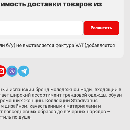
оимость доставки товаров из
Расчитать
ли б/у) не выставляется фактура VAT (добавляется
ярный испанский бренд молодежной моды, входящий в
лагает широкий ассортимент трендовой одежды, обуви
временных женщин. Коллекции Stradivarius
ым дизайном, качественными материалами и
т повседневных образов до вечерних нарядов —
тиль по душе.