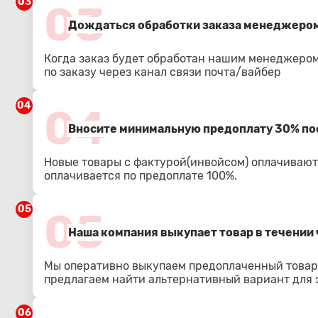
03
03
Дождаться обработки заказа менеджером
Когда заказ будет обработан нашим менеджером
по заказу через канал связи почта/вайбер
04
04
Вносите минимальную предоплату 30% по
Новые товары с фактурой(инвойсом) оплачиваютс
оплачивается по предоплате 100%.
05
05
Наша компания выкупает товар в течении 
Мы оперативно выкупаем предоплаченный товар.
предлагаем найти альтернативный вариант для з
06