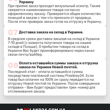
Украину
При приеме заказ проходит визуальный осмотр. Также
сверяется наименования товара согласно
оформленному заказу. Проверяется общее количество
позиций в заказе с тем что приехало от продавца.
После этих проверок заказ готов на отгрузку в Украину.
07
Доставка заказа на склад в Украине.
В среднем сроки доставки заказов на склад в Украине
7-10 дней (с момента получения товара на нашем
складе в Польше). О прибытии товара на склад в
Украине Вас будет проинформировано через канал
связи почта/вайбер.
08
Оплата оставшейся суммы заказа и отгрузка
заказа по Украине Новой почтой.
Последний этап - оплата оставшейся суммы
посредством платёжной системы Przelewy24. Если
товар был оплачен на 100% он сразу передается на
отгрузку Новой почтой по Украине. После совершения
отправки - Вам будет предоставлен трек-номер для
отслеживания заказа.