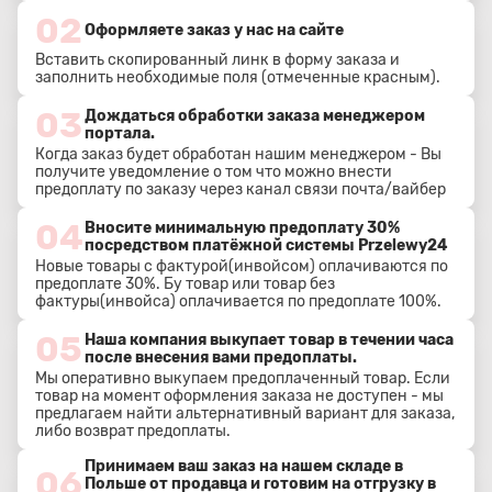
02
Оформляете заказ у нас на сайте
Вставить скопированный линк в форму заказа и
заполнить необходимые поля (отмеченные красным).
03
Дождаться обработки заказа менеджером
портала.
Когда заказ будет обработан нашим менеджером - Вы
получите уведомление о том что можно внести
предоплату по заказу через канал связи почта/вайбер
04
Вносите минимальную предоплату 30%
посредством платёжной системы Przelewy24
Новые товары с фактурой(инвойсом) оплачиваются по
предоплате 30%. Бу товар или товар без
фактуры(инвойса) оплачивается по предоплате 100%.
05
Наша компания выкупает товар в течении часа
после внесения вами предоплаты.
Мы оперативно выкупаем предоплаченный товар. Если
товар на момент оформления заказа не доступен - мы
предлагаем найти альтернативный вариант для заказа,
либо возврат предоплаты.
Принимаем ваш заказ на нашем складе в
06
Польше от продавца и готовим на отгрузку в