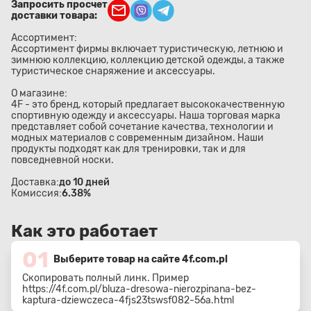
Запросить просчет
доставки товара:
Ассортимент:
Ассортимент фирмы включает туристическую, летнюю и
зимнюю коллекцию, коллекцию детской одежды, а также
туристическое снаряжение и аксессуары.
О магазине:
4F - это бренд, который предлагает высококачественную
спортивную одежду и аксессуары. Наша торговая марка
представляет собой сочетание качества, технологии и
модных материалов с современным дизайном. Наши
продукты подходят как для тренировки, так и для
повседневной носки.
Доставка:
до 10 дней
Комиссия:
6.38%
Как это работает
01
Выберите товар на сайте 4f.com.pl
Скопировать полный линк. Пример
https://4f.com.pl/bluza-dresowa-nierozpinana-bez-
kaptura-dziewczeca-4fjs23tswsf082-56a.html