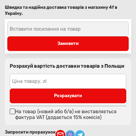
Швидка та надійна доставка товарів з магазину 4f в
Україну.
Вставити посилання на товар
Замовити
Розрахуй вартість доставки товарів з Польщи
Ціна товару, zł
Розрахувати
На товар (новий або б/в) не виставляється
фактура VAT (додається 15% комісія)
Запросити прорахунок