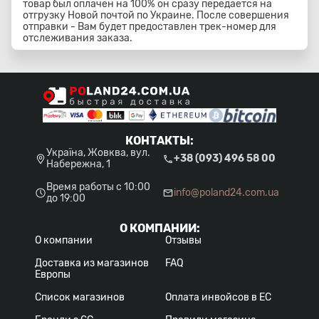
товар был оплачен на 100% он сразу передается на
отгрузку Новой почтой по Украине. После совершения
отправки - Вам будет предоставлен трек-номер для
отслеживания заказа.
КОНТАКТЫ
:
Україна, Жовква, вул.
+38 (093) 496 58 00
Набережна, 1
Время работы с 10:00
info@poland24.com.ua
до 19:00
О КОМПАНИИ
:
О компании
Отзывы
Доставка из магазинов
FAQ
Европы
Список магазинов
Оплата инвойсов в ЕС