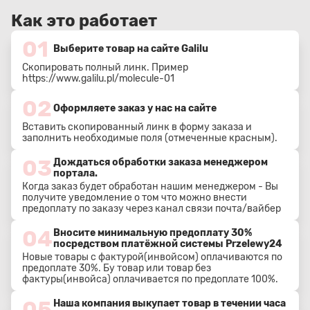
Как это работает
01
Выберите товар на сайте Galilu
Скопировать полный линк. Пример
https://www.galilu.pl/molecule-01
02
Оформляете заказ у нас на сайте
Вставить скопированный линк в форму заказа и
заполнить необходимые поля (отмеченные красным).
03
Дождаться обработки заказа менеджером
портала.
Когда заказ будет обработан нашим менеджером - Вы
получите уведомление о том что можно внести
предоплату по заказу через канал связи почта/вайбер
04
Вносите минимальную предоплату 30%
посредством платёжной системы Przelewy24
Новые товары с фактурой(инвойсом) оплачиваются по
предоплате 30%. Бу товар или товар без
фактуры(инвойса) оплачивается по предоплате 100%.
05
Наша компания выкупает товар в течении часа