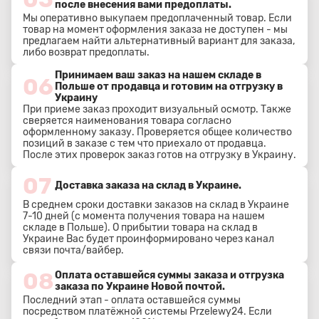
после внесения вами предоплаты.
Мы оперативно выкупаем предоплаченный товар. Если
товар на момент оформления заказа не доступен - мы
предлагаем найти альтернативный вариант для заказа,
либо возврат предоплаты.
Принимаем ваш заказ на нашем складе в
06
Польше от продавца и готовим на отгрузку в
Украину
При приеме заказ проходит визуальный осмотр. Также
сверяется наименования товара согласно
оформленному заказу. Проверяется общее количество
позиций в заказе с тем что приехало от продавца.
После этих проверок заказ готов на отгрузку в Украину.
07
Доставка заказа на склад в Украине.
В среднем сроки доставки заказов на склад в Украине
7-10 дней (с момента получения товара на нашем
складе в Польше). О прибытии товара на склад в
Украине Вас будет проинформировано через канал
связи почта/вайбер.
08
Оплата оставшейся суммы заказа и отгрузка
заказа по Украине Новой почтой.
Последний этап - оплата оставшейся суммы
посредством платёжной системы Przelewy24. Если