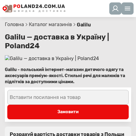
Головна
Каталог магазинів
Galilu
Galilu — доставка в Україну |
Poland24
Galilu - польський інтернет-магазин дитячого одягу та
аксесуарів преміум-якості. Стильні речі для малюків та
підлітків за доступними цінами.
Вставити посилання на товар
Замовити
Розрахуй вартість доставки товарів з Польщи