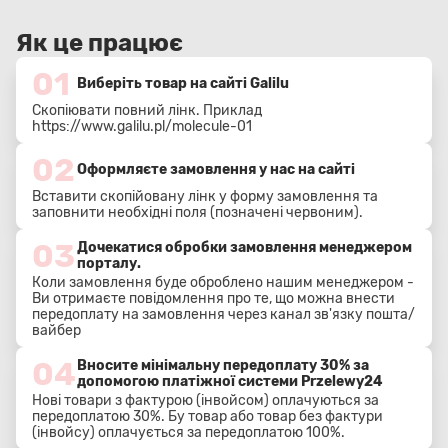
Як це працює
01
Виберіть товар на сайті Galilu
Скопіювати повний лінк. Приклад
https://www.galilu.pl/molecule-01
02
Оформляєте замовлення у нас на сайті
Вставити скопійовану лінк у форму замовлення та
заповнити необхідні поля (позначені червоним).
03
Дочекатися обробки замовлення менеджером
порталу.
Коли замовлення буде оброблено нашим менеджером -
Ви отримаєте повідомлення про те, що можна внести
передоплату на замовлення через канал зв'язку пошта/
вайбер
04
Вносите мінімальну передоплату 30% за
допомогою платіжної системи Przelewy24
Нові товари з фактурою (інвойсом) оплачуються за
передоплатою 30%. Бу товар або товар без фактури
(інвойсу) оплачується за передоплатою 100%.