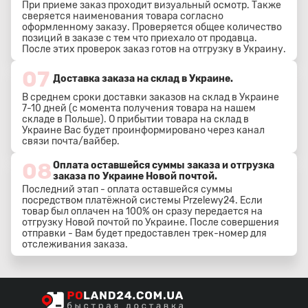
При приеме заказ проходит визуальный осмотр. Также
сверяется наименования товара согласно
оформленному заказу. Проверяется общее количество
позиций в заказе с тем что приехало от продавца.
После этих проверок заказ готов на отгрузку в Украину.
07
Доставка заказа на склад в Украине.
В среднем сроки доставки заказов на склад в Украине
7-10 дней (с момента получения товара на нашем
складе в Польше). О прибытии товара на склад в
Украине Вас будет проинформировано через канал
связи почта/вайбер.
08
Оплата оставшейся суммы заказа и отгрузка
заказа по Украине Новой почтой.
Последний этап - оплата оставшейся суммы
посредством платёжной системы Przelewy24. Если
товар был оплачен на 100% он сразу передается на
отгрузку Новой почтой по Украине. После совершения
отправки - Вам будет предоставлен трек-номер для
отслеживания заказа.