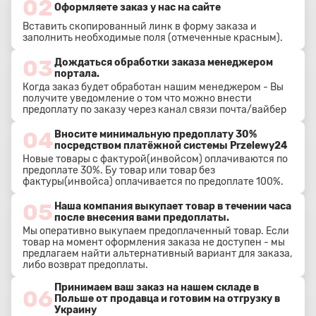
02
Оформляете заказ у нас на сайте
Вставить скопированный линк в форму заказа и
заполнить необходимые поля (отмеченные красным).
03
Дождаться обработки заказа менеджером
портала.
Когда заказ будет обработан нашим менеджером - Вы
получите уведомление о том что можно внести
предоплату по заказу через канал связи почта/вайбер
04
Вносите минимальную предоплату 30%
посредством платёжной системы Przelewy24
Новые товары с фактурой(инвойсом) оплачиваются по
предоплате 30%. Бу товар или товар без
фактуры(инвойса) оплачивается по предоплате 100%.
05
Наша компания выкупает товар в течении часа
после внесения вами предоплаты.
Мы оперативно выкупаем предоплаченный товар. Если
товар на момент оформления заказа не доступен - мы
предлагаем найти альтернативный вариант для заказа,
либо возврат предоплаты.
Принимаем ваш заказ на нашем складе в
06
Польше от продавца и готовим на отгрузку в
Украину