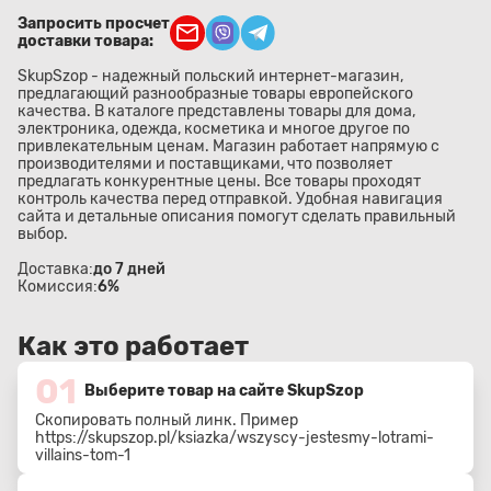
Запросить просчет
доставки товара:
SkupSzop - надежный польский интернет-магазин,
предлагающий разнообразные товары европейского
качества. В каталоге представлены товары для дома,
электроника, одежда, косметика и многое другое по
привлекательным ценам. Магазин работает напрямую с
производителями и поставщиками, что позволяет
предлагать конкурентные цены. Все товары проходят
контроль качества перед отправкой. Удобная навигация
сайта и детальные описания помогут сделать правильный
выбор.
Доставка:
до 7 дней
Комиссия:
6%
Как это работает
01
Выберите товар на сайте SkupSzop
Скопировать полный линк. Пример
https://skupszop.pl/ksiazka/wszyscy-jestesmy-lotrami-
villains-tom-1