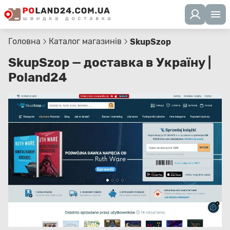
Головна
Каталог магазинів
SkupSzop
SkupSzop — доставка в Україну |
Poland24