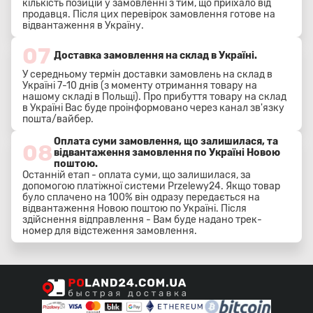
кількість позицій у замовленні з тим, що приїхало від
продавця. Після цих перевірок замовлення готове на
відвантаження в Україну.
07
Доставка замовлення на склад в Україні.
У середньому термін доставки замовлень на склад в
Україні 7-10 днів (з моменту отримання товару на
нашому складі в Польщі). Про прибуття товару на склад
в Україні Вас буде проінформовано через канал зв'язку
пошта/вайбер.
Оплата суми замовлення, що залишилася, та
08
відвантаження замовлення по Україні Новою
поштою.
Останній етап - оплата суми, що залишилася, за
допомогою платіжної системи Przelewy24. Якщо товар
було сплачено на 100% він одразу передається на
відвантаження Новою поштою по Україні. Після
здійснення відправлення - Вам буде надано трек-
номер для відстеження замовлення.