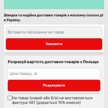
Швидка та надійна доставка товарів з магазину coocoo.pl
в Україну.
Вставити посилання на товар
Замовити
Розрахуй вартість доставки товарів з Польщи
Ціна товару, zł
Розрахувати
На товар (новий або б/в) не виставляється
фактура VAT (додається 15% комісія)