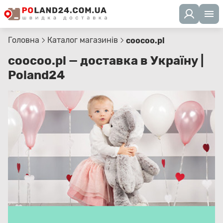
Головна
Каталог магазинів
coocoo.pl
coocoo.pl — доставка в Україну |
Poland24